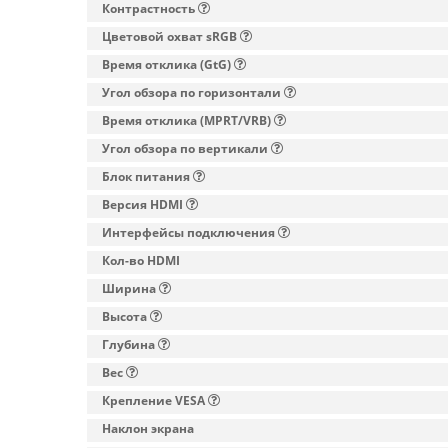
Контрастность
Цветовой охват sRGB
Время отклика (GtG)
Угол обзора по горизонтали
Время отклика (MPRT/VRB)
Угол обзора по вертикали
Блок питания
Версия HDMI
Интерфейсы подключения
Кол-во HDMI
Ширина
Высота
Глубина
Вес
Крепление VESA
Наклон экрана