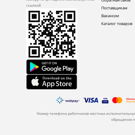
Обратная связь
ссылкой
Поставщикам
Вакансии
Каталог товаров
Номер телефона работников местных исполнительных
обращения по