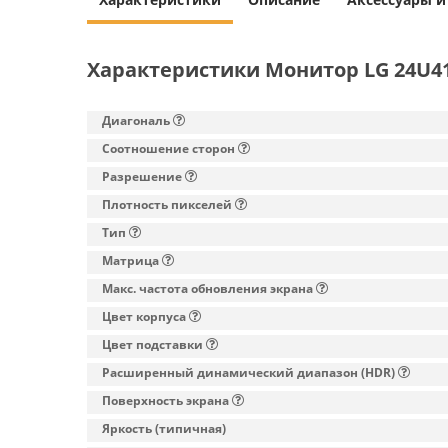
Характеристики Монитор LG 24U4
Диагональ
Соотношение сторон
Разрешение
Плотность пикселей
Тип
Матрица
Макс. частота обновления экрана
Цвет корпуса
Цвет подставки
Расширенный динамический диапазон (HDR)
Поверхность экрана
Яркость (типичная)