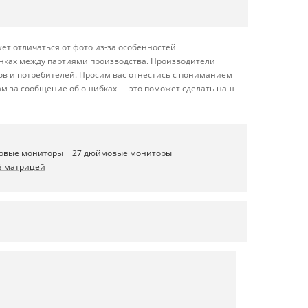
ет отличаться от фото из-за особенностей
енках между партиями производства. Производители
ов и потребителей. Просим вас отнестись с пониманием
ам за сообщение об ошибках — это поможет сделать наш
овые мониторы
27 дюймовые мониторы
PS матрицей