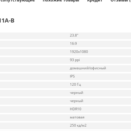
11A-B
23.8"
16:9
1920x1080
93 ppi
домашний/офисный
IPS
120 Гц
черный
черный
HDR10
матовая
250 кд/м2