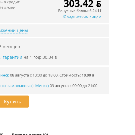
303.42 ƃ
 в кредит
71 ƃ/мec.
Бонусные баллы: 6.24
Юридическим лицам
нижении цены
2 месяцев
. гарантии
на 1 год: 30.34 ƃ
Минск
08 августа с 13:00 до 18:00.
Стоимость:
10.00 ƃ
нкт самовывоза (г.Минск)
09 августа с 09:00 до 21:00.
Купить
0)
Вопрос-ответ (0)