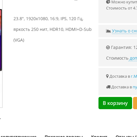
Можно купить
Стоимость от 4.
23.8", 1920x1080, 16:9, IPS, 120 Гц,
яркость 250 нит, HDR10, HDMI+D-Sub
Узнать о с
(VGA)
Гарантия: 1
Стоимость
доп
Доставка в
г.
Доставка в
пу
В корзину
и сопутствующие
Похожие товары
Кредит
Отзывы (