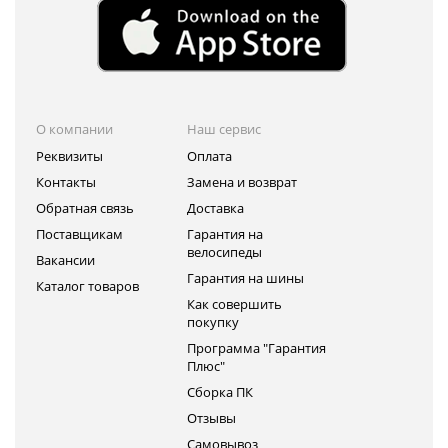
О компании
Наш сервис
Реквизиты
Оплата
Контакты
Замена и возврат
Обратная связь
Доставка
Поставщикам
Гарантия на
велосипеды
Вакансии
Гарантия на шины
Каталог товаров
Как совершить
покупку
Программа "Гарантия
Плюс"
Сборка ПК
Отзывы
Самовывоз