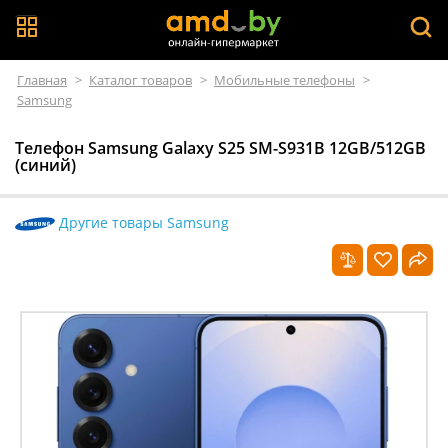
Главная
>
Каталог товаров
>
Мобильные телефоны
>
Samsung
Телефон Samsung Galaxy S25 SM-S931B 12GB/512GB
(синий)
Другие товары Samsung