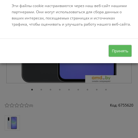
Эти файлы cookie настраиваются через наш веб-сайт нашими
партнерами. Они могут использоваться для сбора данных о
ваших интересах, посещаемых страницах и источниках
трафика, чтобы оценивать и улучшать работу нашего веб-сайта.
Принять
Код: 6755620
(
0
)