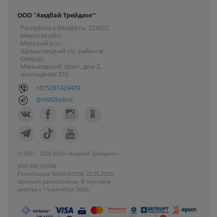
ООО "Амдбай Трейдинг"
Республика Беларусь, 223021,
Минская обл.,
Минский р-н.,
Щомыслицкий с/с, район аг.
Озерцо,
Меньковский тракт, дом 2,
помещение 533
+375297429429
@AMDbybot
© 2007 - 2026 ООО «Амдбай Трейдинг»
УНП 692162598
Регистрация №692162598, 22.05.2020г.
Минский райисполком. В торговом
реестре с 14 сентября 2020г.