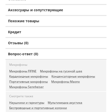
Аксессуары и сопутствующие
Похожие товары
Кредит
Отзывы (0)
Вопрос-ответ (0)
Микрофоны
Микрофоны FIFINE
Микрофоны на гусиной шее
Кардиоидные микрофоны
Конденсаторные микрофоны
Портативные микрофоны
Микрофоны Maono
Микрофоны Sennheiser
Смотрите также
Наушники и гарнитуры
Мультимедиа акустика
Беспроводные и портативные колонки