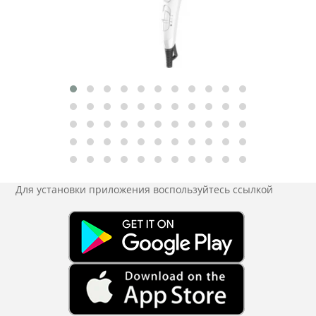
Для установки приложения
воспользуйтесь ссылкой