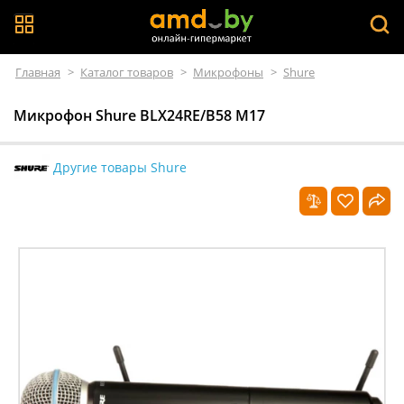
Главная
>
Каталог товаров
>
Микрофоны
>
Shure
Микрофон Shure BLX24RE/B58 M17
Другие товары Shure