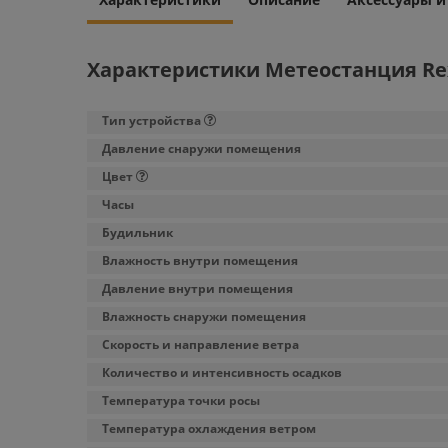
Характеристики Метеостанция Rex
Тип устройства
Давление снаружи помещения
Цвет
Часы
Будильник
Влажность внутри помещения
Давление внутри помещения
Влажность снаружи помещения
Скорость и направление ветра
Количество и интенсивность осадков
Температура точки росы
Температура охлаждения ветром