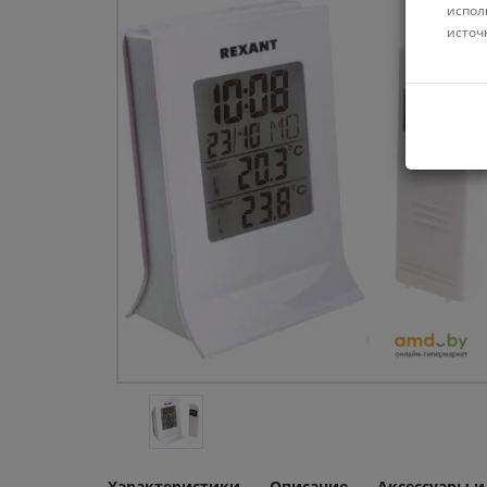
испол
источ
Характеристики
Описание
Аксессуары 