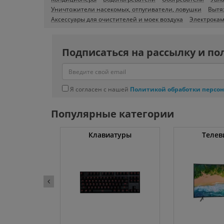
Уничтожители насекомых, отпугиватели, ловушки
Вытя
Аксессуары для очистителей и моек воздуха
Электрока
Подписаться на рассылку и по
Я согласен с нашей
Политикой обработки персо
Популярные категории
ные машины
Клавиатуры
Телев