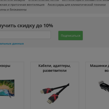
жная и приточная вентиляция
Аксессуары для климатической техники
мины и биокамины
лучить скидку до 10%
Подписаться
нальных данных
изоры
Кабели, адаптеры,
Машинки д
разветвители
во