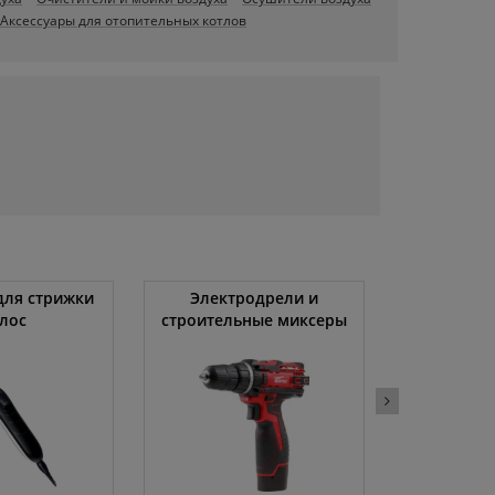
Аксессуары для отопительных котлов
ля стрижки
Электродрели и
Автомоби
лос
строительные миксеры