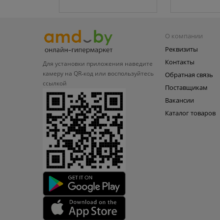
О компании
Реквизиты
Контакты
Для установки приложения
наведите
камеру на QR‑код или
воспользуйтесь
Обратная связь
ссылкой
Поставщикам
Вакансии
Каталог товаров