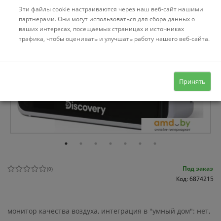
Эти файлы cookie настраиваются через наш веб-сайт нашими
партнерами. Они могут использоваться для сбора данных о
ваших интересах, посещаемых страницах и источниках
трафика, чтобы оценивать и улучшать работу нашего веб-сайта.
Принять
Под заказ
(
0
)
Код: 6874215
монитор качества воздуха, интеграция в "умный дом": нет,