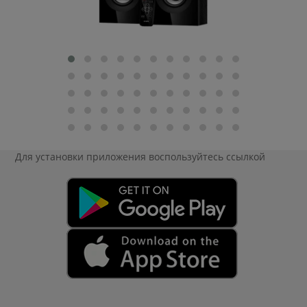
Для установки приложения
воспользуйтесь ссылкой