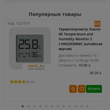
Популярные товары
Код:
1227319
Термогигрометр Xiaomi
Mi Temperature and
Humidity Monitor 2
LYWSD03MMC (китайская
версия)
Доставка в г.Минск 10
августа с 12:00 до 16:00.
Стоимость:
10.00 ƃ
20.30 ƃ
(
38
)
Купить