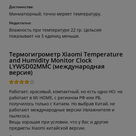
Достоинства:
Миниатюрный, точно меряет температуру.
Недостатки:
Влажность при температуре 22 гр. Цельсия
показывает на 5 единиц меньше.
Термогигрометр Xiaomi Temperature
and Humidity Monitor Clock
LYWSD02MMC (международная
версия)
Работает, красивый, компактный, но есть одно НО: не
работает в MI HOME, c регионом РФ или РБ,
получилось только с Китаем. Но выбрав Китай, не
работают международные версии Увлажнителя и
пылесоса.
Вещь хорошая при условии, что у Вас и другие
предметы Xiaomi китайской версии.