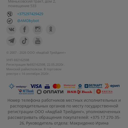
Меньковский тракт, дом 2,
помещение 533
+375297429429
@AMDbybot
© 2007 - 2026 ООО «Амдбай Трейдинг»
УНП 692162598
Регистрация №692162598, 22.05.2020г.
Минский райисполком. В торговом
реестре с 14 сентября 2020г.
Номер телефона работников местных исполнительных и
распорядительных органов по месту государственной
регистрации ООО «Амдбай Трейдинг», уполномоченных
рассматривать обращения покупателей: +375 17 270-35-
26, Руководитель отдела: Макриденко Ирина