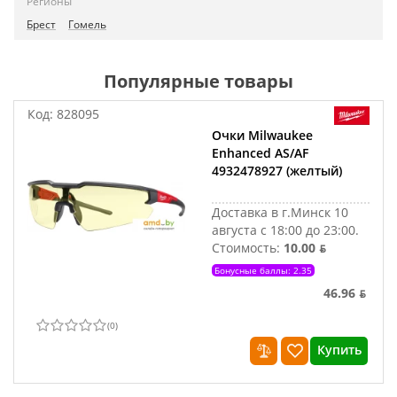
Регионы
Брест
Гомель
Популярные товары
Код:
828095
Очки Milwaukee
Enhanced AS/AF
4932478927 (желтый)
Доставка в г.Минск 10
августа с 18:00 до 23:00.
Стоимость:
10.00 ƃ
Бонусные баллы: 2.35
46.96 ƃ
(
0
)
Купить