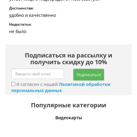
Достоинства:
удобно и качественно
Недостатки:
не было
Подписаться на рассылку и
получить скидку до 10%
Подписаться
Я согласен с нашей
Политикой обработки
персональных данных
Популярные категории
ра, споты
Видеокарты
М