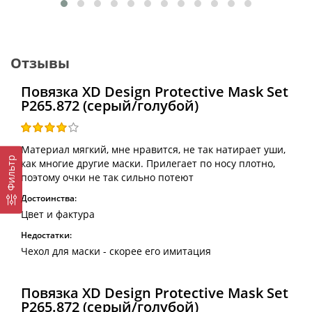
Отзывы
Повязка XD Design Protective Mask Set
P265.872 (серый/голубой)
Материал мягкий, мне нравится, не так натирает уши,
Фильтр
как многие другие маски. Прилегает по носу плотно,
поэтому очки не так сильно потеют
Достоинства:
Цвет и фактура
Недостатки:
Чехол для маски - скорее его имитация
Повязка XD Design Protective Mask Set
P265.872 (серый/голубой)