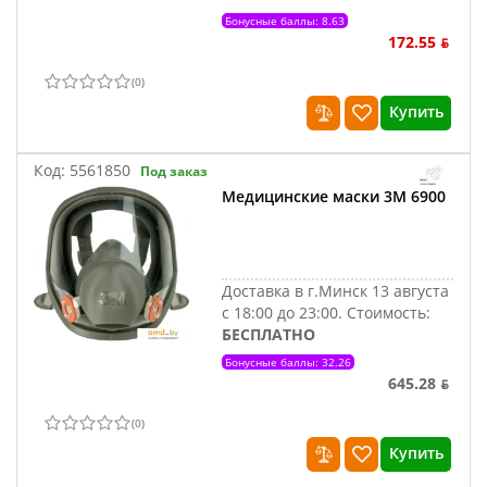
Бонусные баллы: 8.63
172.55 ƃ
(
0
)
Купить
Код:
5561850
Под заказ
Медицинские маски 3M 6900
Доставка в г.Минск 13 августа
с 18:00 до 23:00.
Стоимость:
БЕСПЛАТНО
Бонусные баллы: 32.26
645.28 ƃ
(
0
)
Купить