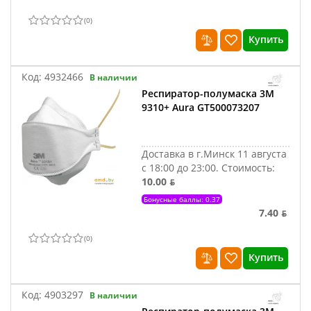
(
0
)
Купить
Код:
4932466
В наличии
Респиратор-полумаска 3M
9310+ Aura GT500073207
Доставка в г.Минск 11 августа
с 18:00 до 23:00.
Стоимость:
10.00 ƃ
Бонусные баллы: 0.37
7.40 ƃ
(
0
)
Купить
Код:
4903297
В наличии