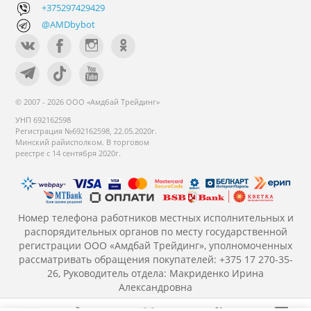
+375297429429
@AMDbybot
© 2007 - 2026 ООО «Амдбай Трейдинг»
УНП 692162598
Регистрация №692162598, 22.05.2020г.
Минский райисполком. В торговом
реестре с 14 сентября 2020г.
Номер телефона работников местных исполнительных и
распорядительных органов по месту государственной
регистрации ООО «Амдбай Трейдинг», уполномоченных
рассматривать обращения покупателей: +375 17 270-35-
26, Руководитель отдела: Макриденко Ирина
Александровна