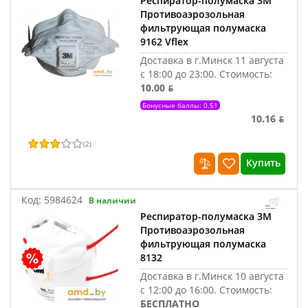
Респиратор-полумаска 3M
Противоаэрозольная
фильтрующая полумаска
9162 Vflex
Доставка в г.Минск 11 августа
с 18:00 до 23:00.
Стоимость:
10.00 ƃ
Бонусные баллы: 0.51
10.16 ƃ
(
2
)
Купить
Код:
5984624
В наличии
Респиратор-полумаска 3M
Противоаэрозольная
фильтрующая полумаска
8132
Доставка в г.Минск 10 августа
с 12:00 до 16:00.
Стоимость:
БЕСПЛАТНО