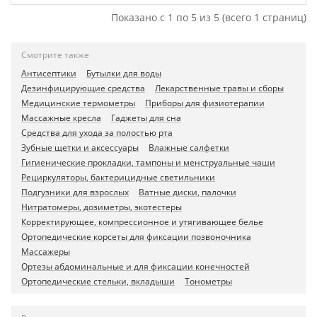
Показано с 1 по 5 из 5 (всего 1 страниц)
Смотрите также
Антисептики
Бутылки для воды
Дезинфицирующие средства
Лекарственные травы и сборы
Медицинские термометры
Приборы для физиотерапии
Массажные кресла
Гаджеты для сна
Средства для ухода за полостью рта
Зубные щетки и аксессуары
Влажные салфетки
Гигиенические прокладки, тампоны и менструальные чаши
Рециркуляторы, бактерицидные светильники
Подгузники для взрослых
Ватные диски, палочки
Нитратомеры, дозиметры, экотестеры
Корректирующее, компрессионное и утягивающее белье
Ортопедические корсеты для фиксации позвоночника
Массажеры
Ортезы абдоминальные и для фиксации конечностей
Ортопедические стельки, вкладыши
Тонометры