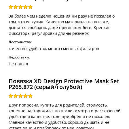
За более чем неделю ношения ни разу не пожалел о
том, что ее купил. Качество материала на высоте,
дышится свободно, даже при легком беге. Крепкие
фиксаторы регулировки длины резинок
Достоинства:
качество, удобство, много сменных фильтров
Недостатки:
Не нашел
Повязка XD Design Protective Mask Set
P265.872 (серый/голубой)
Друг попросил, купить для родителей, стоимость,
конечно насторожила, но после осмотра и рассказов об
удобстве и качестве, тоже приобрёл и не пожалел,
главное качество и удобство, хорошо дышать и не
устаёт лицо и подбородок от неё, советую!