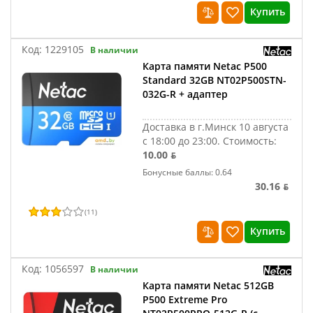
Купить
Код:
1229105
В наличии
Карта памяти Netac P500
Standard 32GB NT02P500STN-
032G-R + адаптер
Доставка в г.Минск 10 августа
с 18:00 до 23:00.
Стоимость:
10.00 ƃ
Бонусные баллы: 0.64
30.16 ƃ
(
11
)
Купить
Код:
1056597
В наличии
Карта памяти Netac 512GB
P500 Extreme Pro