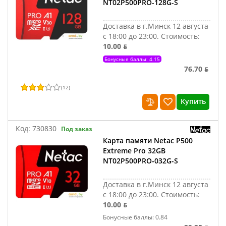
NT02P500PRO-128G-S
Доставка в г.Минск 12 августа
с 18:00 до 23:00.
Стоимость:
10.00 ƃ
Бонусные баллы: 4.15
76.70 ƃ
(
12
)
Купить
Код:
730830
Под заказ
Карта памяти Netac P500
Extreme Pro 32GB
NT02P500PRO-032G-S
Доставка в г.Минск 12 августа
с 18:00 до 23:00.
Стоимость:
10.00 ƃ
Бонусные баллы: 0.84