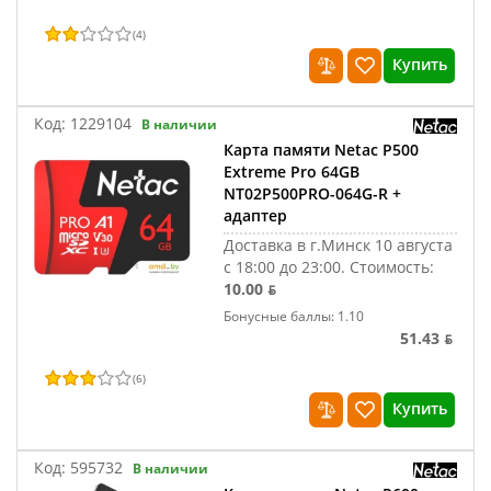
(
4
)
Купить
Код:
1229104
В наличии
Карта памяти Netac P500
Extreme Pro 64GB
NT02P500PRO-064G-R +
адаптер
Доставка в г.Минск 10 августа
с 18:00 до 23:00.
Стоимость:
10.00 ƃ
Бонусные баллы: 1.10
51.43 ƃ
(
6
)
Купить
Код:
595732
В наличии