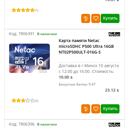
(
1
)
Купить
Код:
7806391
В наличии
Карта памяти Netac
microSDHC P500 Ultra 16GB
NT02P500ULT-016G-S
Доставка в г.Минск 10 августа
с 12:00 до 16:00.
Стоимость:
10.00 ƃ
Бонусные баллы: 0.47
23.12 ƃ
(
2
)
Купить
Код:
7806396
В наличии