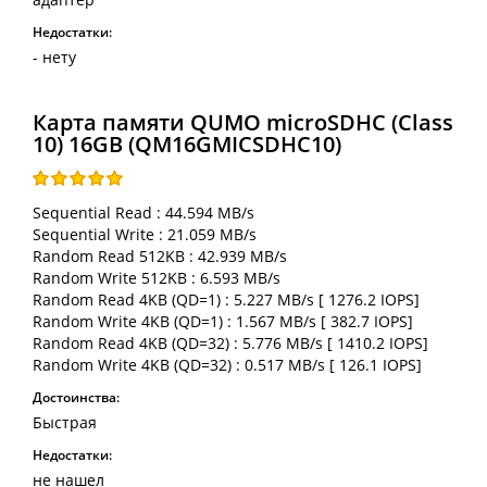
Недостатки:
- нету
Карта памяти QUMO microSDHC (Class
10) 16GB (QM16GMICSDHC10)
Sequential Read : 44.594 MB/s
Sequential Write : 21.059 MB/s
Random Read 512KB : 42.939 MB/s
Random Write 512KB : 6.593 MB/s
Random Read 4KB (QD=1) : 5.227 MB/s [ 1276.2 IOPS]
Random Write 4KB (QD=1) : 1.567 MB/s [ 382.7 IOPS]
Random Read 4KB (QD=32) : 5.776 MB/s [ 1410.2 IOPS]
Random Write 4KB (QD=32) : 0.517 MB/s [ 126.1 IOPS]
Достоинства:
Быстрая
Недостатки:
не нашел