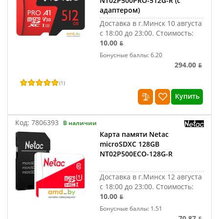
NT02P500PRO-512G-R (с
адаптером)
Доставка в г.Минск 10 августа
с 18:00 до 23:00.
Стоимость:
10.00 ƃ
Бонусные баллы: 6.20
294.00 ƃ
(
1
)
Купить
Код:
7806393
В наличии
Карта памяти Netac
microSDXC 128GB
NT02P500ECO-128G-R
Доставка в г.Минск 12 августа
с 18:00 до 23:00.
Стоимость:
10.00 ƃ
Бонусные баллы: 1.51
70.87 ƃ