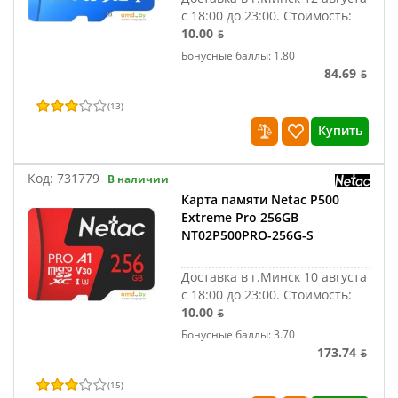
с 18:00 до 23:00.
Стоимость:
10.00 ƃ
Бонусные баллы: 1.80
84.69 ƃ
(
13
)
Купить
Код:
731779
В наличии
Карта памяти Netac P500
Extreme Pro 256GB
NT02P500PRO-256G-S
Доставка в г.Минск 10 августа
с 18:00 до 23:00.
Стоимость:
10.00 ƃ
Бонусные баллы: 3.70
173.74 ƃ
(
15
)