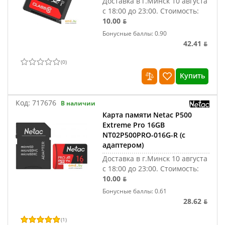
Доставка в г.Минск 10 августа
с 18:00 до 23:00.
Стоимость:
10.00 ƃ
Бонусные баллы: 0.90
42.41 ƃ
(
0
)
Купить
Код:
717676
В наличии
Карта памяти Netac P500
Extreme Pro 16GB
NT02P500PRO-016G-R (с
адаптером)
Доставка в г.Минск 10 августа
с 18:00 до 23:00.
Стоимость:
10.00 ƃ
Бонусные баллы: 0.61
28.62 ƃ
(
1
)