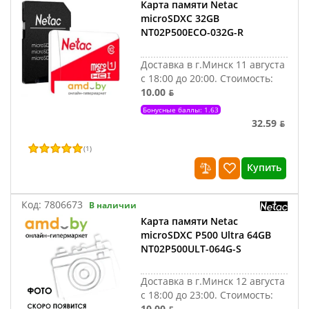
Карта памяти Netac
microSDXC 32GB
NT02P500ECO-032G-R
Доставка в г.Минск 11 августа
с 18:00 до 20:00.
Стоимость:
10.00 ƃ
Бонусные баллы: 1.63
32.59 ƃ
(
1
)
Купить
Код:
7806673
В наличии
Карта памяти Netac
microSDXC P500 Ultra 64GB
NT02P500ULT-064G-S
Доставка в г.Минск 12 августа
с 18:00 до 23:00.
Стоимость:
10.00 ƃ