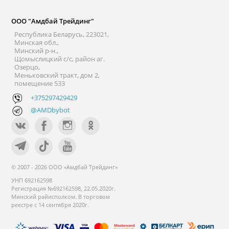
ООО "Амдбай Трейдинг"
Республика Беларусь, 223021,
Минская обл.,
Минский р-н.,
Щомыслицкий с/с, район аг.
Озерцо,
Меньковский тракт, дом 2,
помещение 533
+375297429429
@AMDbybot
© 2007 - 2026 ООО «Амдбай Трейдинг»
УНП 692162598
Регистрация №692162598, 22.05.2020г.
Минский райисполком. В торговом
реестре с 14 сентября 2020г.