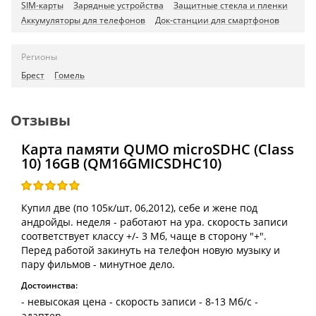
SIM-карты
Зарядные устройства
Защитные стекла и пленки
Аккумуляторы для телефонов
Док-станции для смартфонов
Регионы
Брест
Гомель
Отзывы
Карта памяти QUMO microSDHC (Class
10) 16GB (QM16GMICSDHC10)
Купил две (по 105к/шт, 06,2012), себе и жене под
андройды. неделя - работают на ура. скорость записи
соответствует классу +/- 3 Мб, чаще в сторону "+".
Перед работой закинуть на телефон новую музыку и
пару фильмов - минутное дело.
Достоинства:
- невысокая цена - скорость записи - 8-13 Мб/с -
адаптер