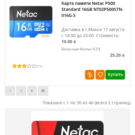
Карта памяти Netac P500
Standard 16GB NT02P500STN-
016G-S
Доставка в г.Минск 17 августа
с 18:00 до 23:00.
Стоимость:
10.00 ƃ
Бонусные баллы: 0.53
25.20 ƃ
(
11
)
Купить
1
2
Показано с 1 по 30 из 40 (всего 2 страниц)