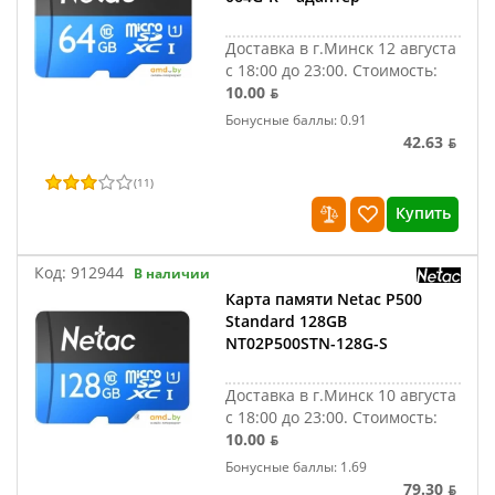
Доставка в г.Минск 12 августа
с 18:00 до 23:00.
Стоимость:
10.00 ƃ
Бонусные баллы: 0.91
42.63 ƃ
(
11
)
Купить
Код:
912944
В наличии
Карта памяти Netac P500
Standard 128GB
NT02P500STN-128G-S
Доставка в г.Минск 10 августа
с 18:00 до 23:00.
Стоимость:
10.00 ƃ
Бонусные баллы: 1.69
79.30 ƃ