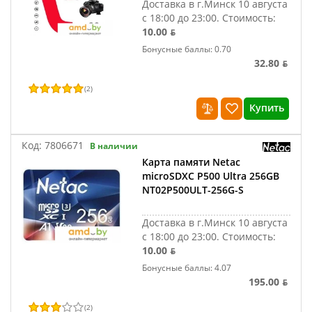
Доставка в г.Минск 10 августа
с 18:00 до 23:00.
Стоимость:
10.00 ƃ
Бонусные баллы: 0.70
32.80 ƃ
(
2
)
Купить
Код:
7806671
В наличии
Карта памяти Netac
microSDXC P500 Ultra 256GB
NT02P500ULT-256G-S
Доставка в г.Минск 10 августа
с 18:00 до 23:00.
Стоимость:
10.00 ƃ
Бонусные баллы: 4.07
195.00 ƃ
(
2
)