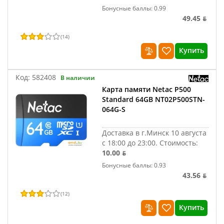
Бонусные баллы: 0.99
49.45 ƃ
(
14
)
Купить
Код:
582408
В наличии
Карта памяти Netac P500
Standard 64GB NT02P500STN-
064G-S
Доставка в г.Минск 10 августа
с 18:00 до 23:00.
Стоимость:
10.00 ƃ
Бонусные баллы: 0.93
43.56 ƃ
(
12
)
Купить