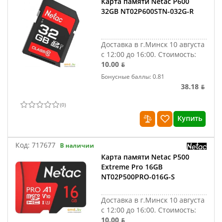
Карта памяти Netac P600
32GB NT02P600STN-032G-R
Доставка в г.Минск 10 августа
с 12:00 до 16:00.
Стоимость:
10.00 ƃ
Бонусные баллы: 0.81
38.18 ƃ
(
0
)
Купить
Код:
717677
В наличии
Карта памяти Netac P500
Extreme Pro 16GB
NT02P500PRO-016G-S
Доставка в г.Минск 10 августа
с 12:00 до 16:00.
Стоимость:
10.00 ƃ