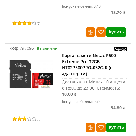
Бонусные баллы: 0.40
18.70 ƃ
(
2
)
Купить
Код:
797095
В наличии
Карта памяти Netac P500
Extreme Pro 32GB
NT02P500PRO-032G-R (с
адаптером)
Доставка в г.Минск 10 августа
с 18:00 до 23:00.
Стоимость:
10.00 ƃ
Бонусные баллы: 0.74
34.80 ƃ
(
6
)
Купить