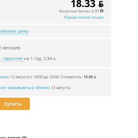
18.33 ƃ
Бонусные баллы: 0.39
Юридическим лицам
нижении цены
2 месяцев
. гарантии
на 1 год: 2.94 ƃ
Минск
12 августа с 18:00 до 23:00.
Стоимость:
10.00 ƃ
нкт самовывоза (г.Минск)
13 августа
Купить
ос-ответ (0)