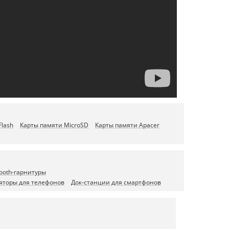
lash
Карты памяти MicroSD
Карты памяти Apacer
tooth-гарнитуры
яторы для телефонов
Док-станции для смартфонов