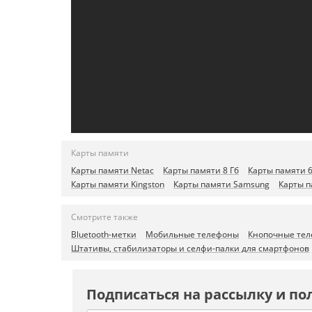
Карты памяти
Карты памяти Netac
Карты памяти 8 Гб
Карты памяти 6
Карты памяти Kingston
Карты памяти Samsung
Карты п
Смотрите также
Bluetooth-метки
Мобильные телефоны
Кнопочные те
Штативы, стабилизаторы и селфи-палки для смартфонов
Подписаться на рассылку и по