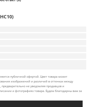
HC10)
ляется публичной офертой. Цвет товара может
ирования изображений и различий в оттенках между
, предварительно не уведомляя продавцов и
писании и фотографиях товара. Будем благодарны вам за