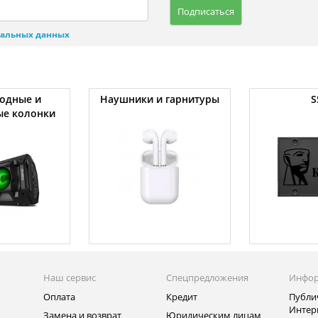
Подписаться
нальных данных
одные и
Наушники и гарнитуры
S
ые колонки
Наш сервис
Спецпредложения
Инфо
Оплата
Кредит
Публи
Интер
Замена и возврат
Юридическим лицам