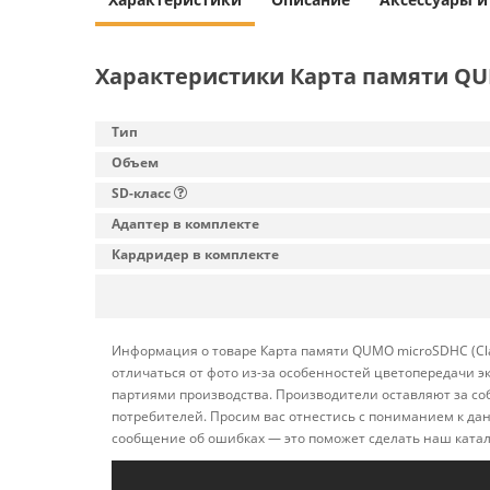
Характеристики Карта памяти QUM
Тип
Объем
SD-класс
Адаптер в комплекте
Кардридер в комплекте
Информация о товаре Карта памяти QUMO microSDHC (Cla
отличаться от фото из-за особенностей цветопередачи э
партиями производства. Производители оставляют за со
потребителей. Просим вас отнестись с пониманием к да
сообщение об ошибках — это поможет сделать наш катал