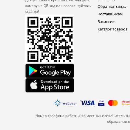
камеру на QR‑код или
воспользуйтесь
Обратная связь
ссылкой
Поставщикам
Вакансии
Каталог товаров
Номер телефона работников местных исполнительных
обращения по