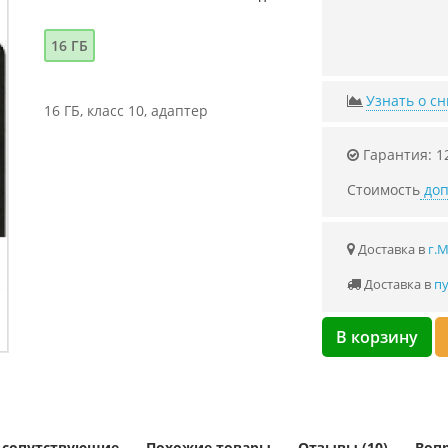
16 ГБ
Узнать о с
16 ГБ, класс 10, адаптер
Гарантия: 1
Стоимость
доп
Доставка в
г.
Доставка в
пу
В корзину
и сопутствующие
Похожие товары
Отзывы (10)
Вопр