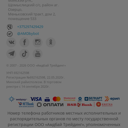
Минский р-н.,
Щомыслицкий с/с, район аг.
Озерцо,
Меньковский тракт, дом 2,
помещение 533
+375297429429
@AMDbybot
© 2007 - 2026 ООО «Амдбай Трейдинг»
УНП 692162598
Регистрация №692162598, 22.05.2020г.
Минский райисполком. В торговом
реестре с 14 сентября 2020г.
Номер телефона работников местных исполнительных и
распорядительных органов по месту государственной
регистрации ООО «Амдбай Трейдинг», уполномоченных