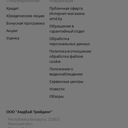
Спецпредложения
Информация
Кредит
Публичная оферта
Интернет-магазина
Юридическим лицам
amd.by
Бонусная программа
Обращение в
Акции
гарантийный отдел
Уценка
Обработка
персональных данных
Политика в отношении
обработки файлов
cookie
Положение о
видеонаблюдении
Сервисные центры
Новости
Обзоры
ООО "Амдбай Трейдинг"
Республика Беларусь, 223021,
Минская обл.,