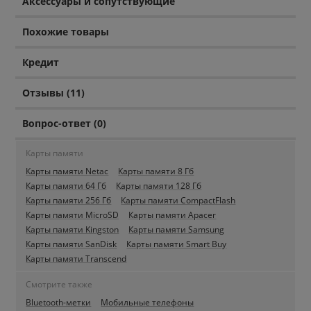
Аксессуары и сопутствующие
Похожие товары
Кредит
Отзывы (11)
Вопрос-ответ (0)
Карты памяти
Карты памяти Netac
Карты памяти 8 Гб
Карты памяти 64 Гб
Карты памяти 128 Гб
Карты памяти 256 Гб
Карты памяти CompactFlash
Карты памяти MicroSD
Карты памяти Apacer
Карты памяти Kingston
Карты памяти Samsung
Карты памяти SanDisk
Карты памяти Smart Buy
Карты памяти Transcend
Смотрите также
Bluetooth-метки
Мобильные телефоны