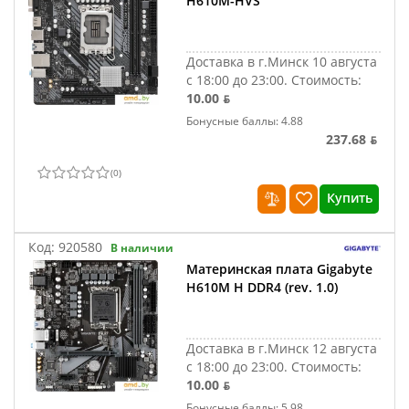
H610M-HVS
Доставка в г.Минск 10 августа
с 18:00 до 23:00.
Стоимость:
10.00 ƃ
Бонусные баллы: 4.88
237.68 ƃ
(
0
)
Купить
Код:
920580
В наличии
Материнская плата Gigabyte
H610M H DDR4 (rev. 1.0)
Доставка в г.Минск 12 августа
с 18:00 до 23:00.
Стоимость:
10.00 ƃ
Бонусные баллы: 5.98