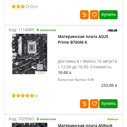
(
3
)
Купить
Код:
1114989
В наличии
Материнская плата ASUS
Prime B760M-K
Доставка в г.Минск 10 августа
с 12:00 до 16:00.
Стоимость:
10.00 ƃ
Бонусные баллы: 4.66
233.00 ƃ
(
2
)
Купить
Код:
1025562
В наличии
Материнская плата ASRock