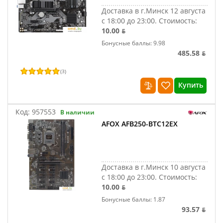
Доставка в г.Минск 12 августа
с 18:00 до 23:00.
Стоимость:
10.00 ƃ
Бонусные баллы: 9.98
485.58 ƃ
(
3
)
Купить
Код:
957553
В наличии
AFOX AFB250-BTC12EX
Доставка в г.Минск 10 августа
с 18:00 до 23:00.
Стоимость:
10.00 ƃ
Бонусные баллы: 1.87
93.57 ƃ