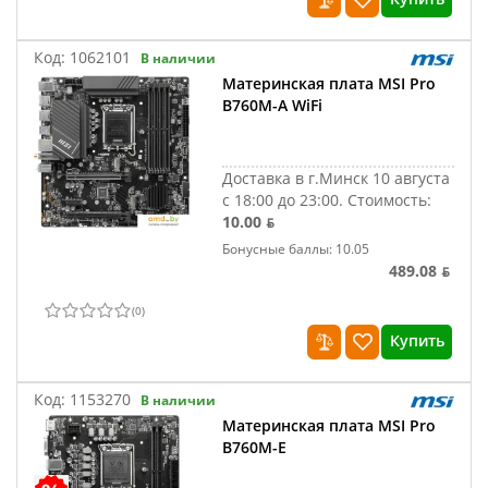
Код:
1062101
В наличии
Материнская плата MSI Pro
B760M-A WiFi
Доставка в г.Минск 10 августа
с 18:00 до 23:00.
Стоимость:
10.00 ƃ
Бонусные баллы: 10.05
489.08 ƃ
(
0
)
Купить
Код:
1153270
В наличии
Материнская плата MSI Pro
B760M-E