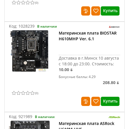
(
0
)
Купить
Код:
1028239
В наличии
Материнская плата BIOSTAR
H610MHP Ver. 6.1
Доставка в г.Минск 10 августа
с 18:00 до 23:00.
Стоимость:
10.00 ƃ
Бонусные баллы: 4.29
208.80 ƃ
(
0
)
Купить
Код:
921989
В наличии
Материнская плата ASRock