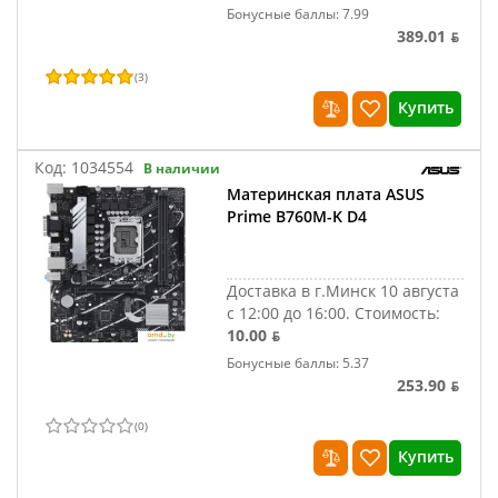
Бонусные баллы: 7.99
389.01 ƃ
(
3
)
Купить
Код:
1034554
В наличии
Материнская плата ASUS
Prime B760M-K D4
Доставка в г.Минск 10 августа
с 12:00 до 16:00.
Стоимость:
10.00 ƃ
Бонусные баллы: 5.37
253.90 ƃ
(
0
)
Купить