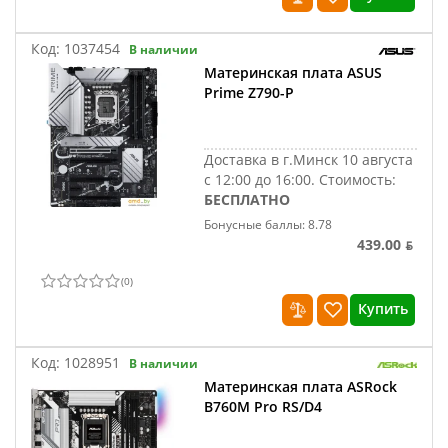
Код:
1037454
В наличии
Материнская плата ASUS
Prime Z790-P
Доставка в г.Минск 10 августа
с 12:00 до 16:00.
Стоимость:
БЕСПЛАТНО
Бонусные баллы: 8.78
439.00 ƃ
(
0
)
Купить
Код:
1028951
В наличии
Материнская плата ASRock
B760M Pro RS/D4