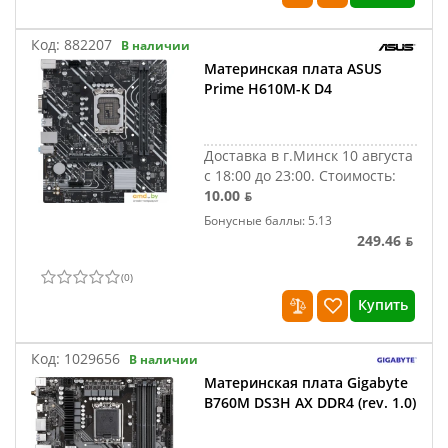
Код:
882207
В наличии
Материнская плата ASUS
Prime H610M-K D4
Доставка в г.Минск 10 августа
с 18:00 до 23:00.
Стоимость:
10.00 ƃ
Бонусные баллы: 5.13
249.46 ƃ
(
0
)
Купить
Код:
1029656
В наличии
Материнская плата Gigabyte
B760M DS3H AX DDR4 (rev. 1.0)