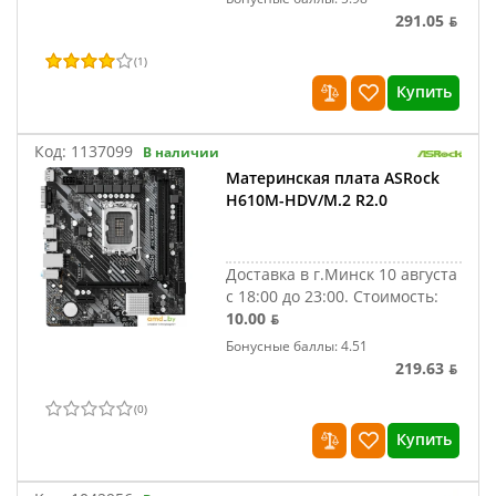
291.05 ƃ
(
1
)
Купить
Код:
1137099
В наличии
Материнская плата ASRock
H610M-HDV/M.2 R2.0
Доставка в г.Минск 10 августа
с 18:00 до 23:00.
Стоимость:
10.00 ƃ
Бонусные баллы: 4.51
219.63 ƃ
(
0
)
Купить