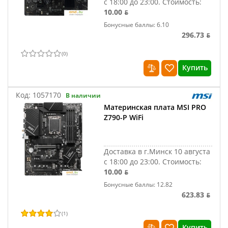
с 18:00 до 23:00.
Стоимость:
10.00 ƃ
Бонусные баллы: 6.10
296.73 ƃ
(
0
)
Купить
Код:
1057170
В наличии
Материнская плата MSI PRO
Z790-P WiFi
Доставка в г.Минск 10 августа
с 18:00 до 23:00.
Стоимость:
10.00 ƃ
Бонусные баллы: 12.82
623.83 ƃ
(
1
)
Купить