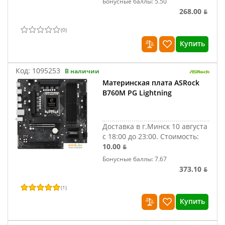
Бонусные баллы: 5.50
268.00 ƃ
(
0
)
Купить
Код:
1095253
В наличии
Материнская плата ASRock
B760M PG Lightning
Доставка в г.Минск 10 августа
с 18:00 до 23:00.
Стоимость:
10.00 ƃ
Бонусные баллы: 7.67
373.10 ƃ
(
1
)
Купить