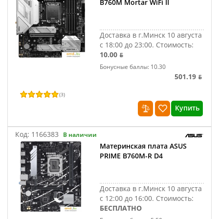
B760M Mortar WiFi II
Доставка в г.Минск 10 августа
с 18:00 до 23:00.
Стоимость:
10.00 ƃ
Бонусные баллы: 10.30
501.19 ƃ
(
3
)
Купить
Код:
1166383
В наличии
Материнская плата ASUS
PRIME B760M-R D4
Доставка в г.Минск 10 августа
с 12:00 до 16:00.
Стоимость:
БЕСПЛАТНО