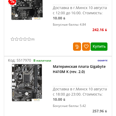
Доставка в г.Минск 10 августа
с 12:00 до 16:00.
Стоимость:
10.00 ƃ
Бонусные баллы: 4.84
242.16 ƃ
(
0
)
Купить
Код:
5517970
В наличии
Материнская плата Gigabyte
H410M K (rev. 2.0)
Доставка в г.Минск 10 августа
с 18:00 до 23:00.
Стоимость:
10.00 ƃ
Бонусные баллы: 5.42
257.96 ƃ