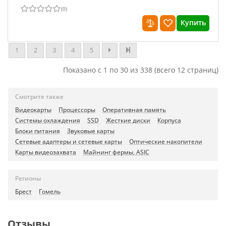
(
0
)
Купить
1
2
3
4
5
Показано с 1 по 30 из 338 (всего 12 страниц)
Смотрите также
Видеокарты
Процессоры
Оперативная память
Системы охлаждения
SSD
Жесткие диски
Корпуса
Блоки питания
Звуковые карты
Сетевые адаптеры и сетевые карты
Оптические накопители
Карты видеозахвата
Майнинг фермы, ASIC
Регионы
Брест
Гомель
Отзывы