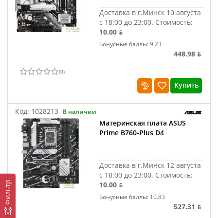
Доставка в г.Минск 10 августа
с 18:00 до 23:00.
Стоимость:
10.00 ƃ
Бонусные баллы: 9.23
448.98 ƃ
(
0
)
Купить
Код:
1028213
В наличии
Материнская плата ASUS
Prime B760-Plus D4
Доставка в г.Минск 12 августа
с 18:00 до 23:00.
Стоимость:
Фильтр
10.00 ƃ
Бонусные баллы: 10.83
527.31 ƃ