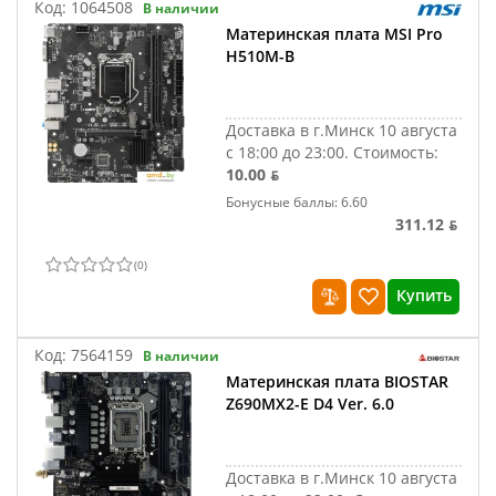
Код:
1064508
В наличии
Материнская плата MSI Pro
H510M-B
Доставка в г.Минск 10 августа
с 18:00 до 23:00.
Стоимость:
10.00 ƃ
Бонусные баллы: 6.60
311.12 ƃ
(
0
)
Купить
Код:
7564159
В наличии
Материнская плата BIOSTAR
Z690MX2-E D4 Ver. 6.0
Доставка в г.Минск 10 августа