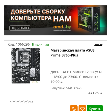
Код:
1066296
В наличии
Материнская плата ASUS
Prime B760-Plus
Доставка в г.Минск 12 августа
с 18:00 до 23:00.
Стоимость:
10.00 ƃ
Бонусные баллы: 9.70
471.89 ƃ
(
0
)
Купить