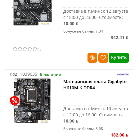
Доставка в г.Минск 12 августа
с 18:00 до 23:00.
Стоимость:
10.00 ƃ
Бонусные баллы: 7.04
342.41 ƃ
(
0
)
Купить
Код:
1039635
В наличии
Материнская плата Gigabyte
H610M K DDR4
Доставка в г.Минск 10 августа
с 12:00 до 16:00.
Стоимость:
10.00 ƃ
Бонусные баллы: 3.68
182.00 ƃ