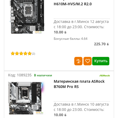
H610M-HVS/M.2 R2.0
Доставка в г.Минск 12 августа
с 18:00 до 23:00.
Стоимость:
10.00 ƃ
Бонусные баллы: 4.64
225.70 ƃ
(
2
)
Купить
Код:
1089235
В наличии
Материнская плата ASRock
B760M Pro RS
Доставка в г.Минск 10 августа
с 18:00 до 23:00.
Стоимость:
10.00 ƃ