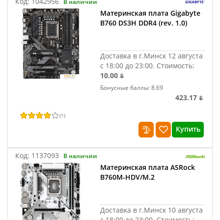
Код:
1042956
В наличии
Материнская плата Gigabyte
B760 DS3H DDR4 (rev. 1.0)
Доставка в г.Минск 12 августа
с 18:00 до 23:00.
Стоимость:
10.00 ƃ
Бонусные баллы: 8.69
423.17 ƃ
(
1
)
Купить
Код:
1137093
В наличии
Материнская плата ASRock
B760M-HDV/M.2
Доставка в г.Минск 10 августа
с 18:00 до 23:00.
Стоимость: