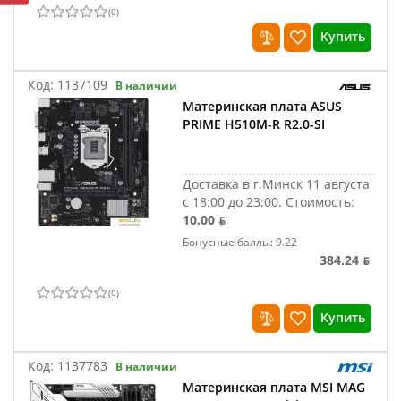
(
0
)
Купить
Код:
1137109
В наличии
Материнская плата ASUS
PRIME H510M-R R2.0-SI
Доставка в г.Минск 11 августа
с 18:00 до 23:00.
Стоимость:
10.00 ƃ
Бонусные баллы: 9.22
384.24 ƃ
(
0
)
Купить
Код:
1137783
В наличии
Материнская плата MSI MAG