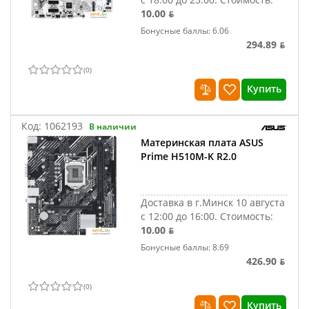
10.00 ƃ
Бонусные баллы: 6.06
294.89 ƃ
(
0
)
Купить
Код:
1062193
В наличии
Материнская плата ASUS
Prime H510M-K R2.0
Доставка в г.Минск 10 августа
с 12:00 до 16:00.
Стоимость:
10.00 ƃ
Бонусные баллы: 8.69
426.90 ƃ
(
0
)
Купить