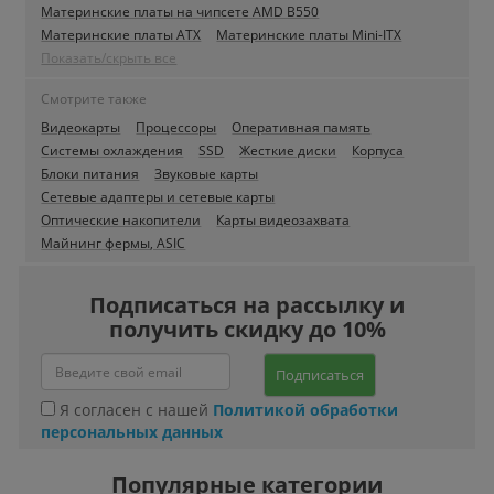
Материнские платы на чипсете AMD B550
Материнские платы ATX
Материнские платы Mini-ITX
Показать/скрыть все
Смотрите также
Видеокарты
Процессоры
Оперативная память
Системы охлаждения
SSD
Жесткие диски
Корпуса
Блоки питания
Звуковые карты
Сетевые адаптеры и сетевые карты
Оптические накопители
Карты видеозахвата
Майнинг фермы, ASIC
Подписаться на рассылку и
получить скидку до 10%
Подписаться
Я согласен с нашей
Политикой обработки
персональных данных
Популярные категории