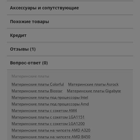
Аксессуары и сопутствующие
Похожие товары
Кредит
Отзывы (1)
Вопрос-ответ (0)
Материнские платы
Материнские платы Colorful
Материнские платы Asrock
Материнские платы Biostar
Материнские платы Gigabyte
Материнские платы под процессоры Intel
Материнские платы под процессоры Amd
Материнские платы c сокетом AM4
Материнские платы c сокетом LGA1151
Материнские платы c сокетом LGA1200
Материнские платы на чипсете AMD A320
Материнские платы на чипсете AMD B450