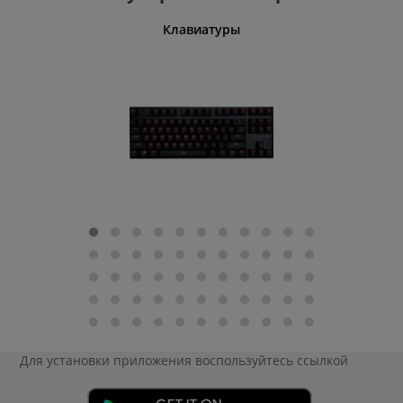
шины
Клавиатуры
Для установки приложения
воспользуйтесь ссылкой