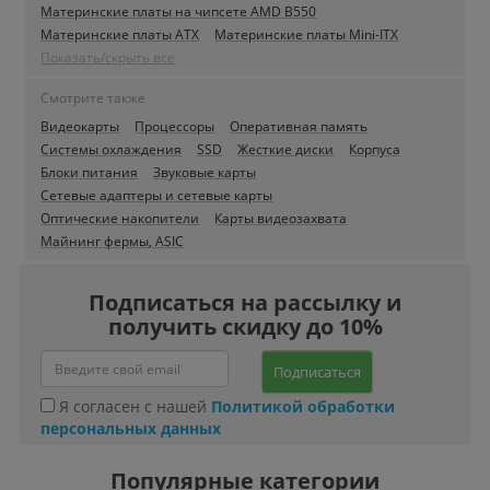
Материнские платы на чипсете AMD B550
Материнские платы ATX
Материнские платы Mini-ITX
Показать/скрыть все
Смотрите также
Видеокарты
Процессоры
Оперативная память
Системы охлаждения
SSD
Жесткие диски
Корпуса
Блоки питания
Звуковые карты
Сетевые адаптеры и сетевые карты
Оптические накопители
Карты видеозахвата
Майнинг фермы, ASIC
Подписаться на рассылку и
получить скидку до 10%
Подписаться
Я согласен с нашей
Политикой обработки
персональных данных
Популярные категории