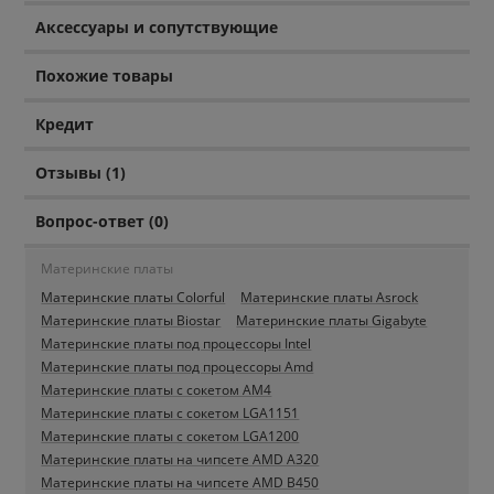
Аксессуары и сопутствующие
Похожие товары
Кредит
Отзывы (1)
Вопрос-ответ (0)
Материнские платы
Материнские платы Colorful
Материнские платы Asrock
Материнские платы Biostar
Материнские платы Gigabyte
Материнские платы под процессоры Intel
Материнские платы под процессоры Amd
Материнские платы c сокетом AM4
Материнские платы c сокетом LGA1151
Материнские платы c сокетом LGA1200
Материнские платы на чипсете AMD A320
Материнские платы на чипсете AMD B450