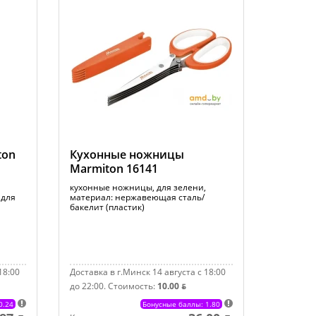
ton
Кухонные ножницы
Marmiton 16141
кухонные ножницы, для зелени,
 для
материал: нержавеющая сталь/
бакелит (пластик)
18:00
Доставка в г.Минск 14 августа с 18:00
до 22:00.
Стоимость:
10.00 ƃ
0.24
Бонусные баллы: 1.80