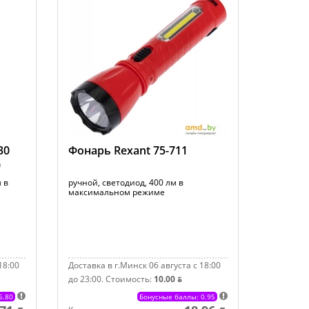
30
Фонарь Rexant 75-711
)
 в
ручной, светодиод, 400 лм в
максимальном режиме
18:00
Доставка в г.Минск 06 августа с 18:00
до 23:00.
Стоимость:
10.00 ƃ
6.80
Бонусные баллы: 0.95