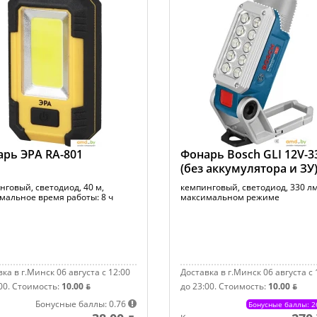
рь ЭРА RA-801
Фонарь Bosch GLI 12V-3
(без аккумулятора и ЗУ
нговый, светодиод, 40 м,
кемпинговый, светодиод, 330 лм
мальное время работы: 8 ч
максимальном режиме
ка в г.Минск 06 августа с 12:00
Доставка в г.Минск 06 августа с 
00.
Стоимость:
10.00 ƃ
до 23:00.
Стоимость:
10.00 ƃ
Бонусные баллы: 0.76
Бонусные баллы: 2