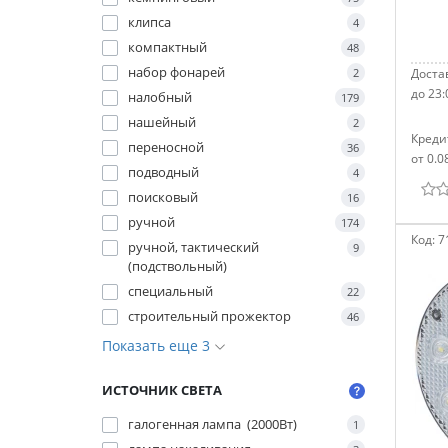
клипса
4
компактный
48
набор фонарей
2
Достав
до 23:
налобный
179
нашейный
2
Креди
переносной
36
от 0.0
подводный
4
поисковый
16
ручной
174
Код:
7
ручной, тактический
9
(подствольный)
специальный
22
строительный прожектор
46
Показать еще 3
ИСТОЧНИК СВЕТА
галогенная лампа (2000Вт)
1