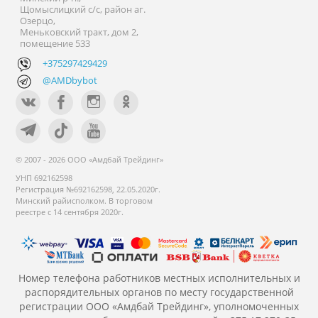
Щомыслицкий с/с, район аг.
Озерцо,
Меньковский тракт, дом 2,
помещение 533
+375297429429
@AMDbybot
© 2007 - 2026 ООО «Амдбай Трейдинг»
УНП 692162598
Регистрация №692162598, 22.05.2020г.
Минский райисполком. В торговом
реестре с 14 сентября 2020г.
Номер телефона работников местных исполнительных и
распорядительных органов по месту государственной
регистрации ООО «Амдбай Трейдинг», уполномоченных