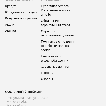
Кредит
Публичная оферта
Интернет-магазина
Юридическим лицам
amd.by
Бонусная программа
Обращение в
Акции
гарантийный отдел
Уценка
Обработка
персональных данных
Политика в отношении
обработки файлов
cookie
Положение о
видеонаблюдении
Сервисные центры
Новости
Обзоры
ООО "Амдбай Трейдинг"
Республика Беларусь, 223021,
Минская обл.,
Минский р-н.,