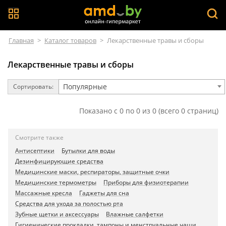
Главная
>
Каталог товаров
>
Лекарственные травы и сборы
Лекарственные травы и сборы
Популярные
Сортировать:
Показано с 0 по 0 из 0 (всего 0 страниц)
Смотрите также
Антисептики
Бутылки для воды
Дезинфицирующие средства
Медицинские маски, респираторы, защитные очки
Медицинские термометры
Приборы для физиотерапии
Массажные кресла
Гаджеты для сна
Средства для ухода за полостью рта
Зубные щетки и аксессуары
Влажные салфетки
Гигиенические прокладки, тампоны и менструальные чаши