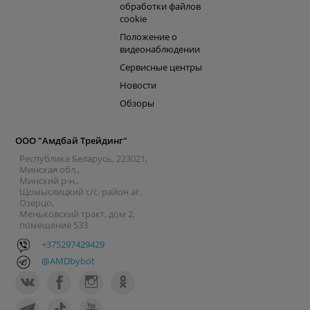
обработки файлов
cookie
Положение о
видеонаблюдении
Сервисные центры
Новости
Обзоры
ООО "Амдбай Трейдинг"
Республика Беларусь, 223021,
Минская обл.,
Минский р-н.,
Щомыслицкий с/с, район аг.
Озерцо,
Меньковский тракт, дом 2,
помещение 533
+375297429429
@AMDbybot