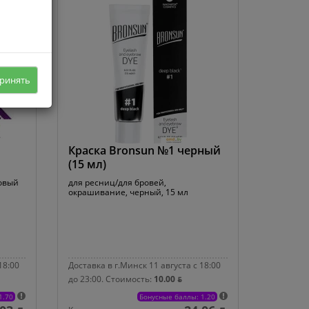
ринять
Краска Bronsun №1 черный
(15 мл)
товый
для ресниц/для бровей,
окрашивание, черный, 15 мл
18:00
Доставка в г.Минск 11 августа с 18:00
до 23:00.
Стоимость:
10.00 ƃ
1.70
Бонусные баллы: 1.20