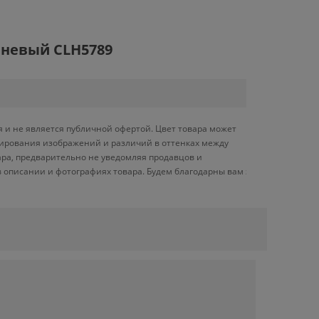
чневый CLH5789
 и не является публичной офертой. Цвет товара может
ктирования изображений и различий в оттенках между
ара, предварительно не уведомляя продавцов и
 описании и фотографиях товара. Будем благодарны вам за