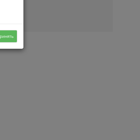
ичии
ринять