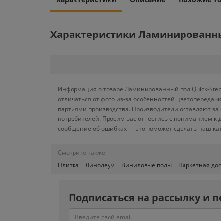
Характеристики Ламинированный
Информация о товаре Ламинированный пол Quick-Step 
отличаться от фото из-за особенностей цветопередачи
партиями производства. Производители оставляют за 
потребителей. Просим вас отнестись с пониманием к 
сообщение об ошибках — это поможет сделать наш кат
Смотрите также
Плитка
Линолеум
Виниловые полы
Паркетная дос
Подписаться на рассылку и п