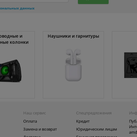
сональных данных
оводные и
Наушники и гарнитуры
вные колонки
Наш сервис
Спецпредложения
Инф
Оплата
Кредит
Пуб
Инт
Замена и возврат
Юридическим лицам
amd