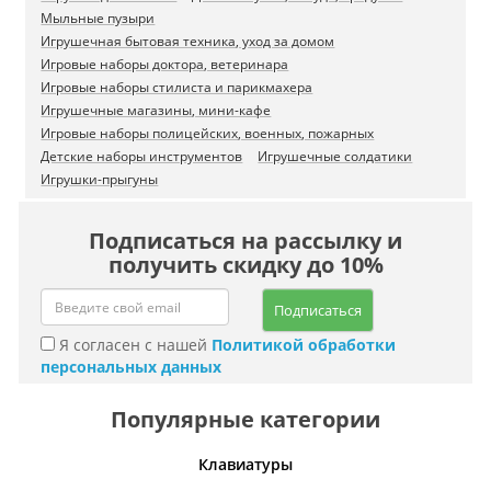
Мыльные пузыри
Игрушечная бытовая техника, уход за домом
Игровые наборы доктора, ветеринара
Игровые наборы стилиста и парикмахера
Игрушечные магазины, мини-кафе
Игровые наборы полицейских, военных, пожарных
Детские наборы инструментов
Игрушечные солдатики
Игрушки-прыгуны
Подписаться на рассылку и
получить скидку до 10%
Подписаться
Я согласен с нашей
Политикой обработки
персональных данных
Популярные категории
шины
Клавиатуры