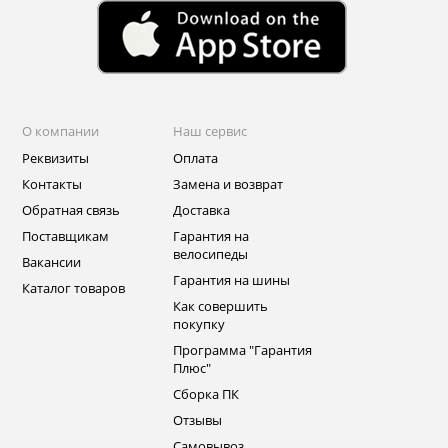
О компании
Наш сервис
Реквизиты
Оплата
Контакты
Замена и возврат
Обратная связь
Доставка
Поставщикам
Гарантия на
велосипеды
Вакансии
Гарантия на шины
Каталог товаров
Как совершить
покупку
Программа "Гарантия
Плюс"
Сборка ПК
Отзывы
Самовывоз