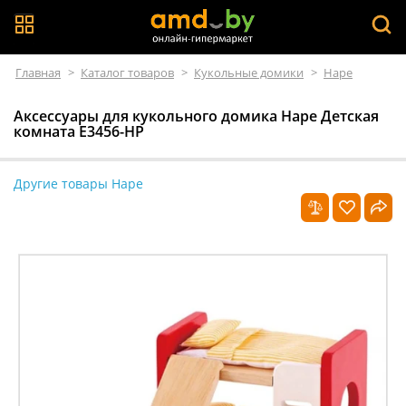
Главная
>
Каталог товаров
>
Кукольные домики
>
Hape
Аксессуары для кукольного домика Hape Детская
комната E3456-HP
Другие товары Hape