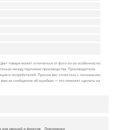
Цвет товара может отличаться от фото из-за особенностей
оттенках между партиями производства. Производители
вцов и потребителей. Просим вас отнестись с пониманием
 вам за сообщение об ошибках — это поможет сделать наш
 для овощей и фруктов
Ломтерезки