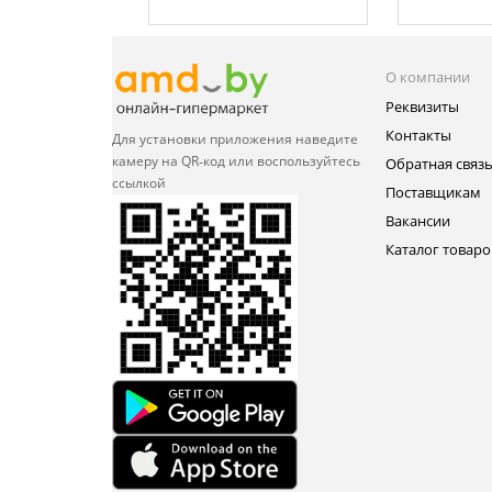
О компании
Реквизиты
Контакты
Для установки приложения
наведите
камеру на QR‑код или
воспользуйтесь
Обратная связ
ссылкой
Поставщикам
Вакансии
Каталог товаро