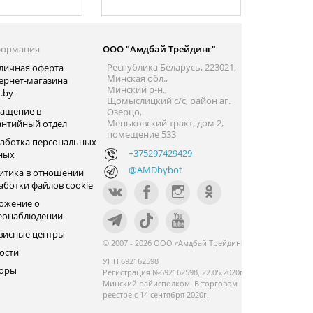
ормация
ООО "Амдбай Трейдинг"
Республика Беларусь, 223021,
личная оферта
Минская обл.,
ернет-магазина
Минский р-н.,
.by
Щомыслицкий с/с, район аг.
ащение в
Озерцо,
Меньковский тракт, дом 2,
антийный отдел
помещение 533
аботка персональных
+375297429429
ных
@AMDbybot
итика в отношении
аботки файлов cookie
ожение о
еонаблюдении
висные центры
© 2007 - 2026 ООО «Амдбай Трейдинг»
ости
УНП 692162598
оры
Регистрация №692162598, 22.05.2020г.
Минский райисполком. В торговом
реестре с 14 сентября 2020г.