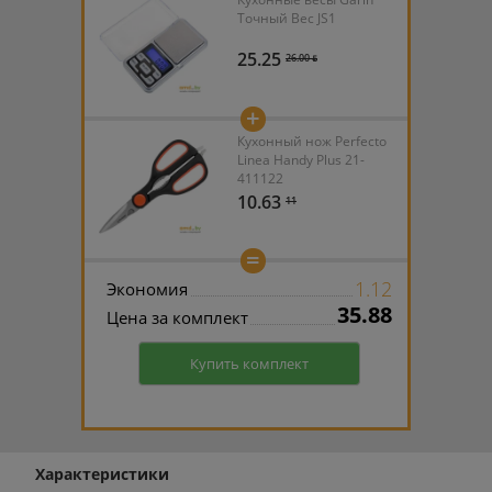
Точный Вес JS1
25.25
26.00 ƃ
+
Кухонный нож Perfecto
Linea Handy Plus 21-
411122
10.63
11
=
1.12
Экономия
35.88
Цена за комплект
Купить комплект
Характеристики