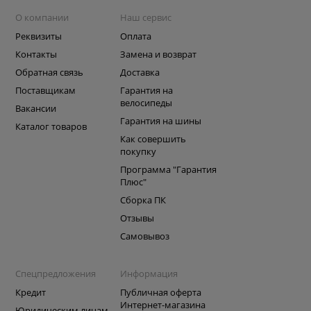
О компании
Наш сервис
Реквизиты
Оплата
Контакты
Замена и возврат
Обратная связь
Доставка
Поставщикам
Гарантия на
велосипеды
Вакансии
Гарантия на шины
Каталог товаров
Как совершить
покупку
Программа "Гарантия
Плюс"
Сборка ПК
Отзывы
Самовывоз
Спецпредложения
Информация
Кредит
Публичная оферта
Интернет-магазина
Юридическим лицам