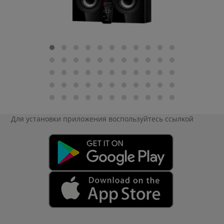
Для установки приложения
воспользуйтесь ссылкой