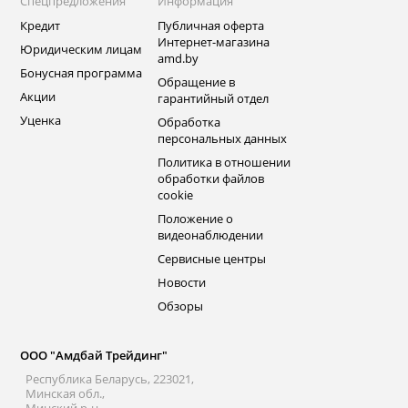
Спецпредложения
Информация
Кредит
Публичная оферта
Интернет-магазина
Юридическим лицам
amd.by
Бонусная программа
Обращение в
Акции
гарантийный отдел
Уценка
Обработка
персональных данных
Политика в отношении
обработки файлов
cookie
Положение о
видеонаблюдении
Сервисные центры
Новости
Обзоры
ООО "Амдбай Трейдинг"
Республика Беларусь, 223021,
Минская обл.,