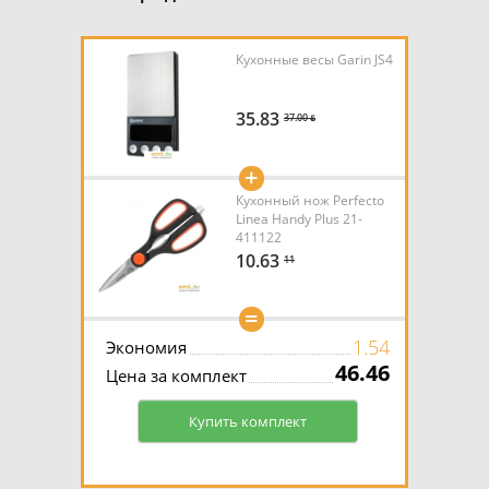
Кухонные весы Garin JS4
35.83
37.00 ƃ
+
Кухонный нож Perfecto
Linea Handy Plus 21-
411122
10.63
11
=
1.54
Экономия
46.46
Цена за комплект
Купить комплект