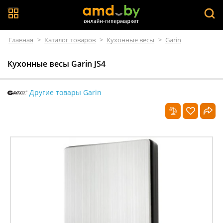
Главная
>
Каталог товаров
>
Кухонные весы
>
Garin
Кухонные весы Garin JS4
Другие товары Garin