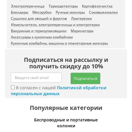
Электроперечница
Термодетекторы
Картофелечистка
Блендеры
Мясорубки
Ручные миксеры
Соковыжималки
Сушилки для овощей и фруктов
Ломтерезки
Измельчители, электроперечницы и электротерки
Вакуумные и термоупаковщики
Маринаторы
Аксессуары к кухонным комбайнам
Кухонные комбайны, машины и планетарные миксеры
Подписаться на рассылку и
получить скидку до 10%
Подписаться
Я согласен с нашей
Политикой обработки
персональных данных
Популярные категории
Беспроводные и портативные
Умн
колонки