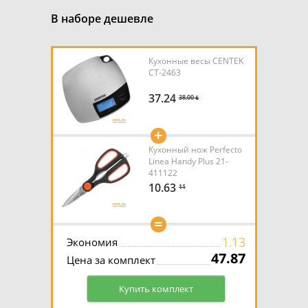
В наборе дешевле
Кухонные весы CENTEK
CT-2463
37.24
38.00 ƃ
+
Кухонный нож Perfecto
Linea Handy Plus 21-
411122
10.63
11
=
1.13
Экономия
47.87
Цена за комплект
Купить комплект