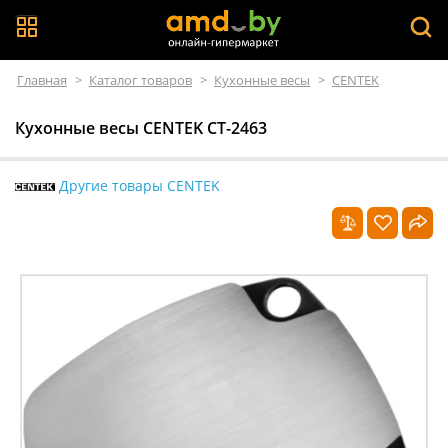
Главная
>
Каталог товаров
>
Кухонные весы
>
CENTEK
Кухонные весы CENTEK CT-2463
Другие товары CENTEK