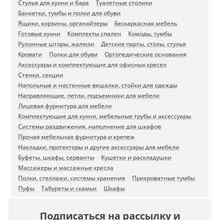
Стулья для кухни и бара
Туалетные столики
Банкетки, тумбы и полки для обуви
Ящики, корзины, органайзеры
Бескаркасная мебель
Готовые кухни
Комплекты спален
Комоды, тумбы
Рулонные шторы, жалюзи
Детские парты, столы, стулья
Кровати
Полки для обуви
Ортопедические основания
Аксессуары и комплектующие для офисных кресел
Стенки, секции
Напольные и настенные вешалки, стойки для одежды
Направляющие, петли, подъемники для мебели
Лицевая фурнитура для мебели
Комплектующие для кухни, мебельные трубы и аксессуары
Системы раздвижения, наполнение для шкафов
Прочая мебельная фурнитура и крепеж
Накладки, протекторы и другие аксессуары для мебели
Буфеты, шкафы, серванты
Кушетки и раскладушки
Массажеры и массажные кресла
Полки, стеллажи, системы хранения
Прикроватные тумбы
Пуфы
Табуреты и скамьи
Шкафы
Подписаться на рассылку и