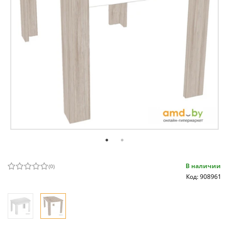
В наличии
(
0
)
Код: 908961