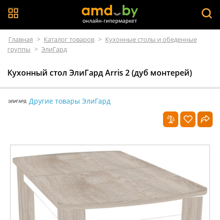
Главная
>
Каталог товаров
>
Кухонные столы и обеденные
группы
>
ЭлиГард
Кухонный стол ЭлиГард Arris 2 (дуб монтерей)
Другие товары ЭлиГард