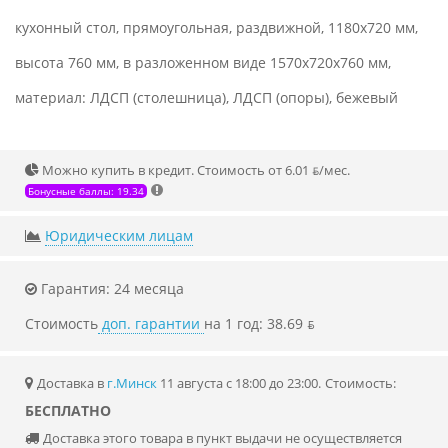
кухонный стол, прямоугольная, раздвижной, 1180x720 мм,
высота 760 мм, в разложенном виде 1570x720x760 мм,
материал: ЛДСП (столешница), ЛДСП (опоры), бежевый
Можно купить в кредит. Стоимость от 6.01 ƃ/мec.
Бонусные баллы: 19.34
Юридическим лицам
Гарантия: 24 месяца
Стоимость
доп. гарантии
на 1 год: 38.69 ƃ
Доставка в
г.Минск
11 августа с 18:00 до 23:00.
Стоимость:
БЕСПЛАТНО
Доставка этого товара в пункт выдачи не осуществляется