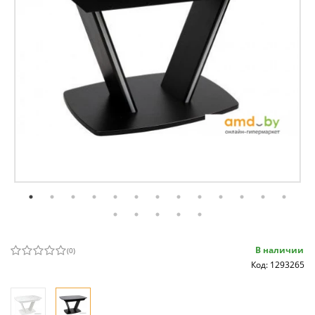
В наличии
(
0
)
Код: 1293265