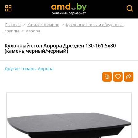
Главная
>
Каталог товаров
>
Кухонные столы и обеденные
группы
>
Аврора
Кухонный стол Аврора Дрезден 130-161.5x80
(камень черный/черный)
Другие товары Аврора