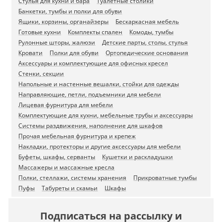
Стулья для кухни и бара
Туалетные столики
Банкетки, тумбы и полки для обуви
Ящики, корзины, органайзеры
Бескаркасная мебель
Готовые кухни
Комплекты спален
Комоды, тумбы
Рулонные шторы, жалюзи
Детские парты, столы, стулья
Кровати
Полки для обуви
Ортопедические основания
Аксессуары и комплектующие для офисных кресел
Стенки, секции
Напольные и настенные вешалки, стойки для одежды
Направляющие, петли, подъемники для мебели
Лицевая фурнитура для мебели
Комплектующие для кухни, мебельные трубы и аксессуары
Системы раздвижения, наполнение для шкафов
Прочая мебельная фурнитура и крепеж
Накладки, протекторы и другие аксессуары для мебели
Буфеты, шкафы, серванты
Кушетки и раскладушки
Массажеры и массажные кресла
Полки, стеллажи, системы хранения
Прикроватные тумбы
Пуфы
Табуреты и скамьи
Шкафы
Подписаться на рассылку и