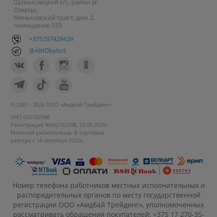
Щомыслицкий с/с, район аг.
Озерцо,
Меньковский тракт, дом 2,
помещение 533
+375297429429
@AMDbybot
© 2007 - 2026 ООО «Амдбай Трейдинг»
УНП 692162598
Регистрация №692162598, 22.05.2020г.
Минский райисполком. В торговом
реестре с 14 сентября 2020г.
Номер телефона работников местных исполнительных и
распорядительных органов по месту государственной
регистрации ООО «Амдбай Трейдинг», уполномоченных
рассматривать обращения покупателей: +375 17 270-35-