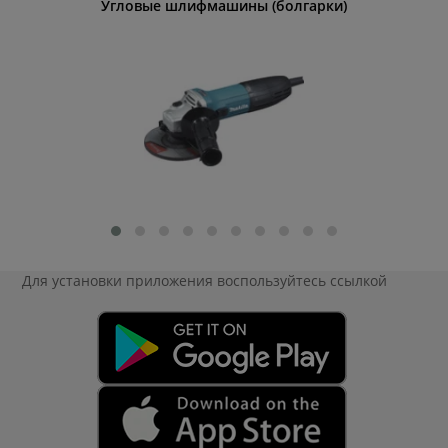
Угловые шлифмашины (болгарки)
Мойк
Для установки приложения
воспользуйтесь ссылкой