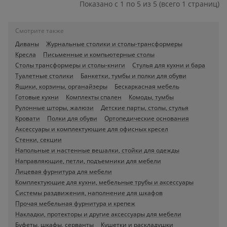
Показано с 1 по 5 из 5 (всего 1 страниц)
Смотрите также
Диваны
Журнальные столики и столы-трансформеры
Кресла
Письменные и компьютерные столы
Столы трансформеры и столы-книги
Стулья для кухни и бара
Туалетные столики
Банкетки, тумбы и полки для обуви
Ящики, корзины, органайзеры
Бескаркасная мебель
Готовые кухни
Комплекты спален
Комоды, тумбы
Рулонные шторы, жалюзи
Детские парты, столы, стулья
Кровати
Полки для обуви
Ортопедические основания
Аксессуары и комплектующие для офисных кресел
Стенки, секции
Напольные и настенные вешалки, стойки для одежды
Направляющие, петли, подъемники для мебели
Лицевая фурнитура для мебели
Комплектующие для кухни, мебельные трубы и аксессуары
Системы раздвижения, наполнение для шкафов
Прочая мебельная фурнитура и крепеж
Накладки, протекторы и другие аксессуары для мебели
Буфеты, шкафы, серванты
Кушетки и раскладушки