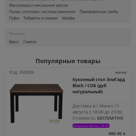
Массажеры и массажные кресла
Полки, стеллажи, системы хранения
Прикроватные тумбы
Пуфы
Табуреты и скамьи
Шкафы
Регионы
Брест
Гомель
Популярные товары
Код:
950086
Кухонный стол ЭлиГард
Black / СОБ (дуб
натуральный)
Доставка в г.Минск 11
августа с 18:00 до 23:00.
Стоимость:
БЕСПЛАТНО
Бонусные баллы: 24.02
480.40 ƃ