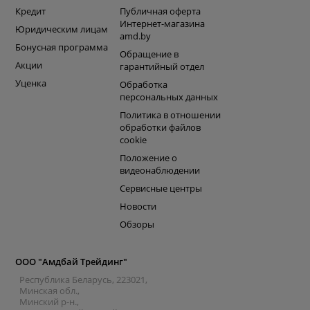
Кредит
Публичная оферта
Интернет-магазина
Юридическим лицам
amd.by
Бонусная программа
Обращение в
Акции
гарантийный отдел
Уценка
Обработка
персональных данных
Политика в отношении
обработки файлов
cookie
Положение о
видеонаблюдении
Сервисные центры
Новости
Обзоры
ООО "Амдбай Трейдинг"
Республика Беларусь, 223021,
Минская обл.,
Минский р-н.,