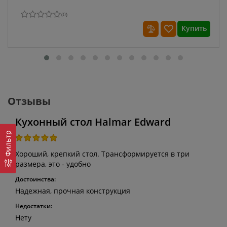
(
0
)
Купить
Отзывы
Кухонный стол Halmar Edward
Фильтр
Хороший, крепкий стол. Трансформируется в три
размера, это - удобно
Достоинства:
Надежная, прочная конструкция
Недостатки:
Нету