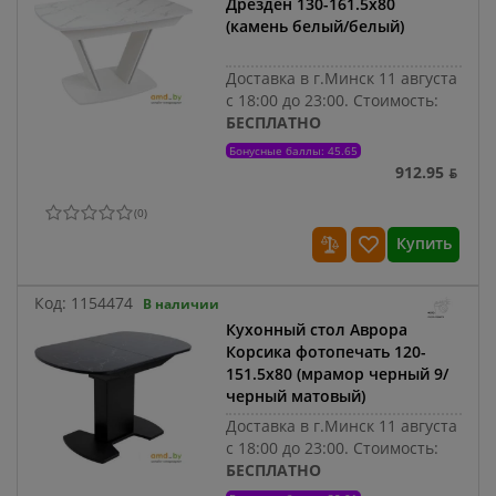
Дрезден 130-161.5x80
(камень белый/белый)
Доставка в г.Минск 11 августа
с 18:00 до 23:00.
Стоимость:
БЕСПЛАТНО
Бонусные баллы: 45.65
912.95 ƃ
(
0
)
Купить
Код:
1154474
В наличии
Кухонный стол Аврора
Корсика фотопечать 120-
151.5x80 (мрамор черный 9/
черный матовый)
Доставка в г.Минск 11 августа
с 18:00 до 23:00.
Стоимость:
БЕСПЛАТНО