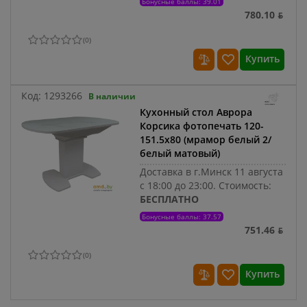
Бонусные баллы: 39.01
780.10 ƃ
(
0
)
Купить
Код:
1293266
В наличии
Кухонный стол Аврора
Корсика фотопечать 120-
151.5x80 (мрамор белый 2/
белый матовый)
Доставка в г.Минск 11 августа
с 18:00 до 23:00.
Стоимость:
БЕСПЛАТНО
Бонусные баллы: 37.57
751.46 ƃ
(
0
)
Купить