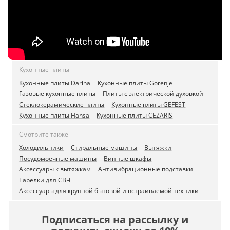
Кухонные плиты
Кухонные плиты Darina
Кухонные плиты Gorenje
Газовые кухонные плиты
Плиты с электрической духовкой
Стеклокерамические плиты
Кухонные плиты GEFEST
Кухонные плиты Hansa
Кухонные плиты CEZARIS
Смотрите также
Холодильники
Стиральные машины
Вытяжки
Посудомоечные машины
Винные шкафы
Аксессуары к вытяжкам
Антивибрационные подставки
Тарелки для СВЧ
Аксессуары для крупной бытовой и встраиваемой техники
Подписаться на рассылку и