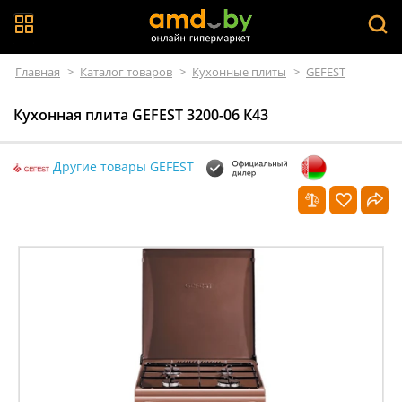
Главная
>
Каталог товаров
>
Кухонные плиты
>
GEFEST
Кухонная плита GEFEST 3200-06 К43
Другие товары GEFEST