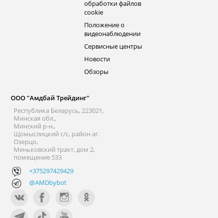
обработки файлов
cookie
Положение о
видеонаблюдении
Сервисные центры
Новости
Обзоры
ООО "Амдбай Трейдинг"
Республика Беларусь, 223021,
Минская обл.,
Минский р-н.,
Щомыслицкий с/с, район аг.
Озерцо,
Меньковский тракт, дом 2,
помещение 533
+375297429429
@AMDbybot