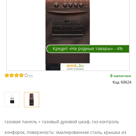
Кредит «На родныя тавары» - 4%
В наличии
(
7
)
Код: 60624
газовая панель + газовый духовой шкаф, газ-контроль
конфорок, поверхность: эмалированная сталь, крышка из