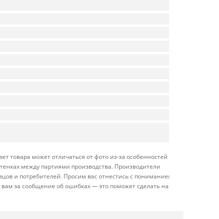
ет товара может отличаться от фото из-за особенностей
оттенках между партиями производства. Производители
вцов и потребителей. Просим вас отнестись с пониманием
 вам за сообщение об ошибках — это поможет сделать наш