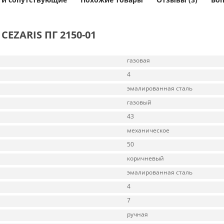
CEZARIS ПГ 2150-01
газовая
4
эмалированная сталь
газовый
43
механическое
50
коричневый
эмалированная сталь
4
7
ручная