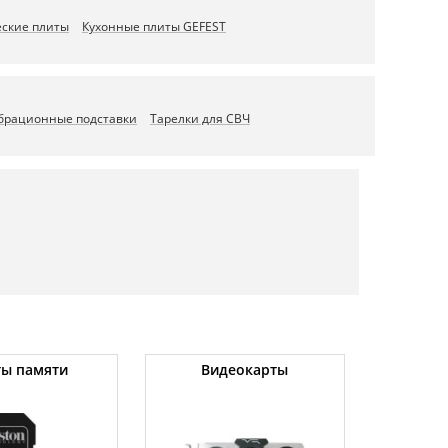
ские плиты
Кухонные плиты GEFEST
брационные подставки
Тарелки для СВЧ
ты памяти
Видеокарты
Угловы
(