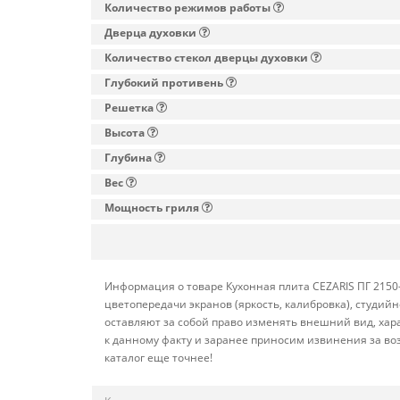
Количество режимов работы
Дверца духовки
Количество стекол дверцы духовки
Глубокий противень
Решетка
Высота
Глубина
Вес
Мощность гриля
Информация о товаре Кухонная плита CEZARIS ПГ 2150-
цветопередачи экранов (яркость, калибровка), студи
оставляют за собой право изменять внешний вид, хар
к данному факту и заранее приносим извинения за во
каталог еще точнее!