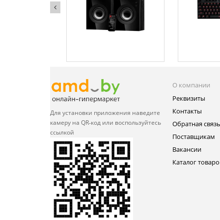
О компании
Реквизиты
Контакты
Для установки приложения
наведите
камеру на QR‑код или
воспользуйтесь
Обратная связ
ссылкой
Поставщикам
Вакансии
Каталог товаро