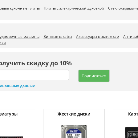
зовые кухонные плиты
Плиты с электрической духовкой
Стеклокерамиче
удомоечные машины
Винные шкафы
Аксессуары к вытяжкам
Антиви
ики
олучить скидку до 10%
Подписаться
сональных данных
виатуры
Жесткие диски
Кар