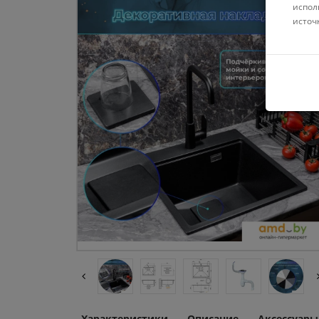
испол
источ
Характеристики
Описание
Аксессуары