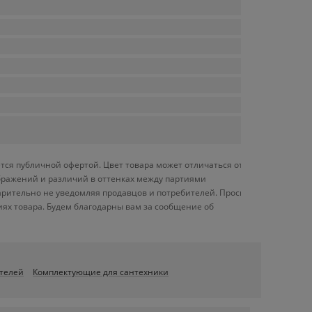
тся публичной офертой. Цвет товара может отличаться от
ображений и различий в оттенках между партиями
арительно не уведомляя продавцов и потребителей. Просим
ях товара. Будем благодарны вам за сообщение об
телей
Комплектующие для сантехники