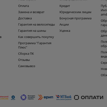
Оплата
Кредит
Пуб
Инт
Замена и возврат
Юридическим лицам
amd
ь
Доставка
Бонусная программа
Обр
Гарантия на велосипеды
Акции
гар
Гарантия на шины
Уценка
Обр
дан
в
Как совершить покупку
Пол
Программа "Гарантия
обр
Плюс"
Пол
Сборка ПК
вид
Отзывы
Сер
Самовывоз
Нов
Обз