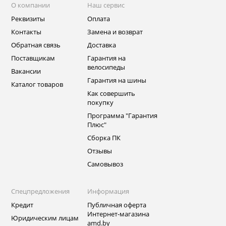
О компании
Наш сервис
Реквизиты
Оплата
Контакты
Замена и возврат
Обратная связь
Доставка
Поставщикам
Гарантия на
велосипеды
Вакансии
Гарантия на шины
Каталог товаров
Как совершить
покупку
Программа "Гарантия
Плюс"
Сборка ПК
Отзывы
Самовывоз
Спецпредложения
Информация
Кредит
Публичная оферта
Интернет-магазина
Юридическим лицам
amd.by