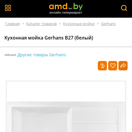
Главная
>
Каталог товаров
>
Кухонные мойки
>
Gerhans
Кухонная мойка Gerhans B27 (белый)
Другие товары Gerhans