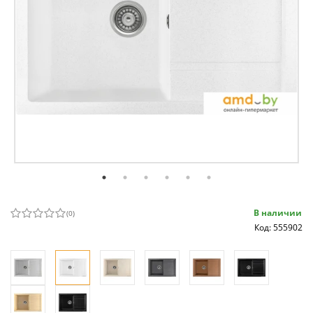
В наличии
(
0
)
Код: 555902