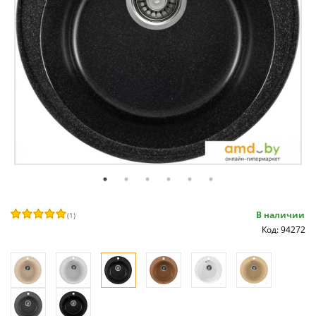
В наличии
(
1
)
Код: 94272