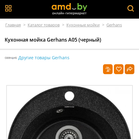
Главная
>
Каталог товаров
>
Кухонные мойки
>
Gerhans
Кухонная мойка Gerhans A05 (черный)
Другие товары Gerhans