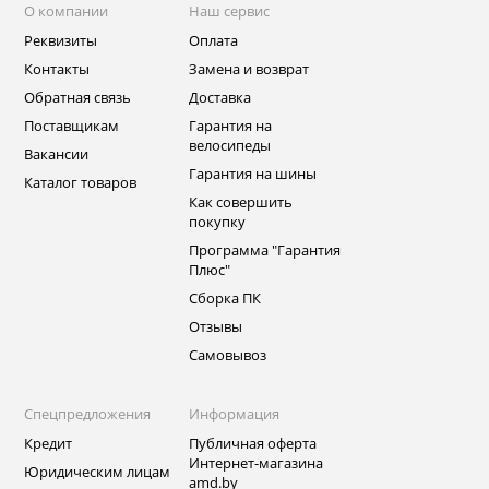
О компании
Наш сервис
Реквизиты
Оплата
Контакты
Замена и возврат
Обратная связь
Доставка
Поставщикам
Гарантия на
велосипеды
Вакансии
Гарантия на шины
Каталог товаров
Как совершить
покупку
Программа "Гарантия
Плюс"
Сборка ПК
Отзывы
Самовывоз
Спецпредложения
Информация
Кредит
Публичная оферта
Интернет-магазина
Юридическим лицам
amd.by