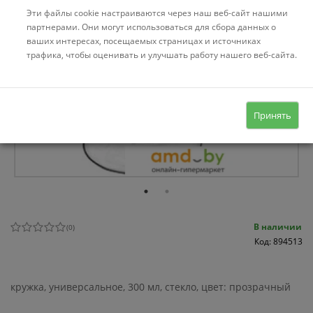
Эти файлы cookie настраиваются через наш веб-сайт нашими
партнерами. Они могут использоваться для сбора данных о
ваших интересах, посещаемых страницах и источниках
трафика, чтобы оценивать и улучшать работу нашего веб-сайта.
Принять
В наличии
(
0
)
Код: 894513
кружка, универсальное, 300 мл, стекло, цвет: прозрачный