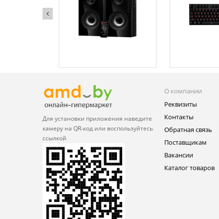
О компании
Реквизиты
Контакты
Для установки приложения
наведите
камеру на QR‑код или
воспользуйтесь
Обратная связь
ссылкой
Поставщикам
Вакансии
Каталог товаров