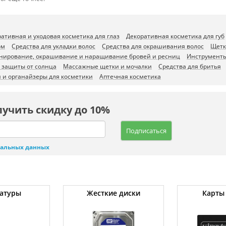
ативная и уходовая косметика для глаз
Декоративная косметика для губ
ом
Средства для укладки волос
Средства для окрашивания волос
Щетк
нирование, окрашивание и наращивание бровей и ресниц
Инструменты
и защиты от солнца
Массажные щетки и мочалки
Средства для бритья
 и органайзеры для косметики
Аптечная косметика
лучить скидку до 10%
Подписаться
нальных данных
атуры
Жесткие диски
Карты