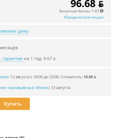
96.68 ƃ
Бонусные баллы: 1.93
Юридическим лицам
нижении цены
 месяцев
. гарантии
на 1 год: 9.67 ƃ
Минск
12 августа с 18:00 до 23:00.
Стоимость:
10.00 ƃ
нкт самовывоза (г.Минск)
13 августа
Купить
с-ответ (0)