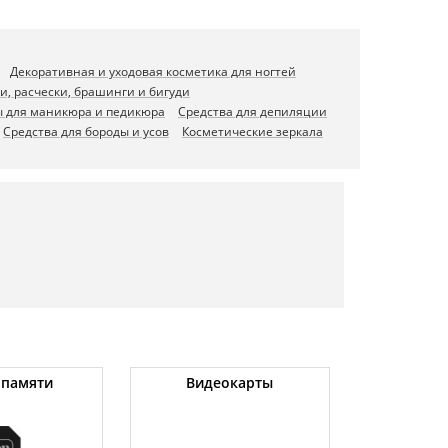
Декоративная и уходовая косметика для ногтей
и, расчески, брашинги и бигуди
 для маникюра и педикюра
Средства для депиляции
Средства для бороды и усов
Косметические зеркала
 памяти
Видеокарты
Угловые 
(бо