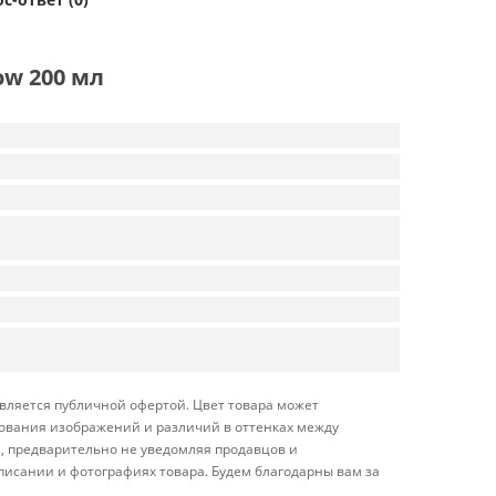
ow 200 мл
является публичной офертой. Цвет товара может
ирования изображений и различий в оттенках между
, предварительно не уведомляя продавцов и
писании и фотографиях товара. Будем благодарны вам за