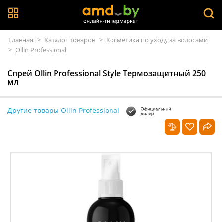
Главная
>
Каталог товаров
>
Косметика по уходу за волосами
>
Ollin Professional
Спрей Ollin Professional Style Термозащитный 250
мл
Другие товары Ollin Professional