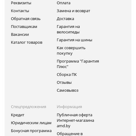
Реквизиты
Оплата
Контакты
Замена и возврат
Обратная связь
Доставка
Поставщикам
Гарантия на
велосипеды
Вакансии
Гарантия на шины
Каталог товаров
Как совершить
покупку
Программа "Гарантия
Плюс"
Сборка ПК
Отзывы
Самовывоз
Спецпредложения
Информация
Кредит
Публичная оферта
Интернет-магазина
Юридическим лицам
amd.by
Бонусная программа
Обращение в