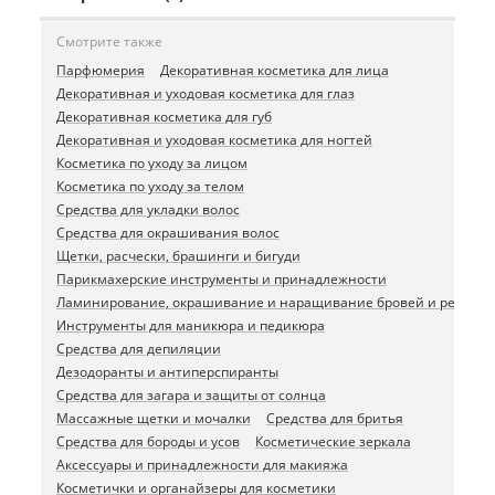
Смотрите также
Парфюмерия
Декоративная косметика для лица
Декоративная и уходовая косметика для глаз
Декоративная косметика для губ
Декоративная и уходовая косметика для ногтей
Косметика по уходу за лицом
Косметика по уходу за телом
Средства для укладки волос
Средства для окрашивания волос
Щетки, расчески, брашинги и бигуди
Парикмахерские инструменты и принадлежности
Ламинирование, окрашивание и наращивание бровей и ресниц
Инструменты для маникюра и педикюра
Средства для депиляции
Дезодоранты и антиперспиранты
Средства для загара и защиты от солнца
Массажные щетки и мочалки
Средства для бритья
Средства для бороды и усов
Косметические зеркала
Аксессуары и принадлежности для макияжа
Косметички и органайзеры для косметики