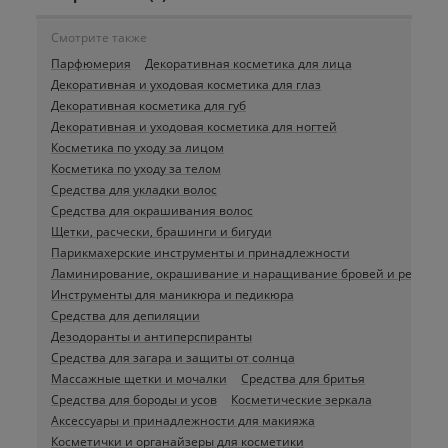
Смотрите также
Парфюмерия
Декоративная косметика для лица
Декоративная и уходовая косметика для глаз
Декоративная косметика для губ
Декоративная и уходовая косметика для ногтей
Косметика по уходу за лицом
Косметика по уходу за телом
Средства для укладки волос
Средства для окрашивания волос
Щетки, расчески, брашинги и бигуди
Парикмахерские инструменты и принадлежности
Ламинирование, окрашивание и наращивание бровей и ресниц
Инструменты для маникюра и педикюра
Средства для депиляции
Дезодоранты и антиперспиранты
Средства для загара и защиты от солнца
Массажные щетки и мочалки
Средства для бритья
Средства для бороды и усов
Косметические зеркала
Аксессуары и принадлежности для макияжа
Косметички и органайзеры для косметики