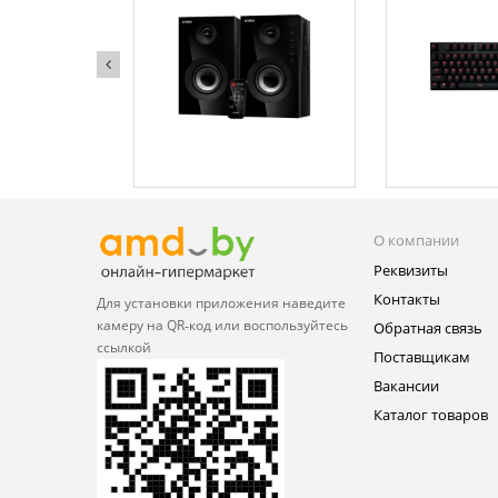
О компании
Реквизиты
Контакты
Для установки приложения
наведите
камеру на QR‑код или
воспользуйтесь
Обратная связь
ссылкой
Поставщикам
Вакансии
Каталог товаров