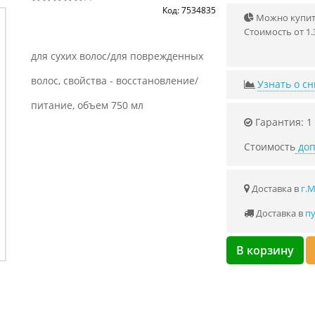
Код: 7534835
Можно купить
Стоимость от 1.
для сухих волос/для поврежденных
волос, свойства - восстановление/
Узнать о с
питание, объем 750 мл
Гарантия: 1
Стоимость
доп
Доставка в
г.
Доставка в
пу
В корзину