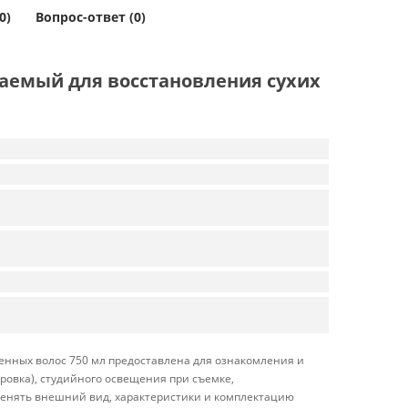
0)
Вопрос-ответ (0)
ываемый для восстановления сухих
денных волос 750 мл предоставлена для ознакомления и
бровка), студийного освещения при съемке,
менять внешний вид, характеристики и комплектацию