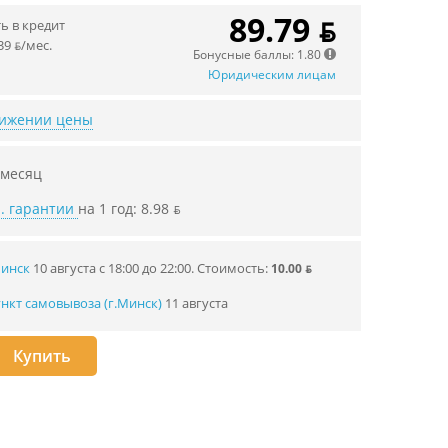
89.79 ƃ
 в кредит
39 ƃ/мec.
Бонусные баллы: 1.80
Юридическим лицам
нижении цены
 месяц
. гарантии
на 1 год: 8.98 ƃ
Минск
10 августа с 18:00 до 22:00.
Стоимость:
10.00 ƃ
нкт самовывоза (г.Минск)
11 августа
Купить