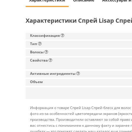
Характеристики Спрей Lisap Спрей-
Классификация
Тип
Волосы
Свойства
Активные ингредиенты
Объем
Информация о товаре Спрей Lisap Спрей-блеск для волос 
фото из-за особенностей цветопередачи экранов (яркост
производства. Производители оставляют за собой право
вас отнестись с пониманием к данному факту и заранее
ошибках — это поможет сделать наш каталог еще точнее