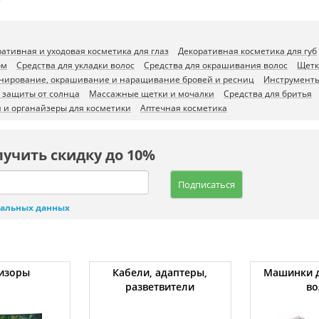
ативная и уходовая косметика для глаз
Декоративная косметика для губ
ом
Средства для укладки волос
Средства для окрашивания волос
Щетк
нирование, окрашивание и наращивание бровей и ресниц
Инструменты
и защиты от солнца
Массажные щетки и мочалки
Средства для бритья
 и органайзеры для косметики
Аптечная косметика
лучить скидку до 10%
Подписаться
нальных данных
изоры
Кабели, адаптеры,
Машинки д
разветвители
во