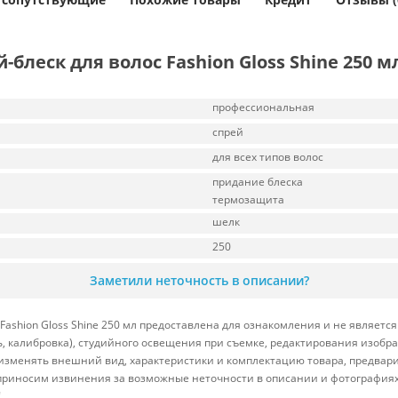
блеск для волос Fashion Gloss Shine 250 м
профессиональная
спрей
для всех типов волос
придание блеска
термозащита
шелк
250
Заметили неточность в описании?
Fashion Gloss Shine 250 мл предоставлена для ознакомления и не являетс
ь, калибровка), студийного освещения при съемке, редактирования изоб
 изменять внешний вид, характеристики и комплектацию товара, предвар
 приносим извинения за возможные неточности в описании и фотографиях
!