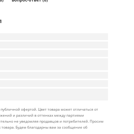
л
я публичной офертой. Цвет товара может отличаться от
ражений и различий в оттенках между партиями
ительно не уведомляя продавцов и потребителей. Просим
 товара. Будем благодарны вам за сообщение об