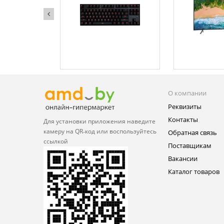
О компании
Реквизиты
Контакты
Для установки приложения
наведите
камеру на QR‑код или
воспользуйтесь
Обратная связь
ссылкой
Поставщикам
Вакансии
Каталог товаров