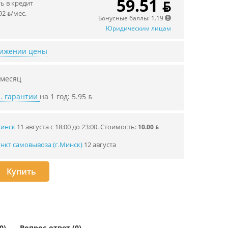
59.51 ƃ
 в кредит
92 ƃ/мec.
Бонусные баллы: 1.19
Юридическим лицам
нижении цены
 месяц
. гарантии
на 1 год: 5.95 ƃ
Минск
11 августа с 18:00 до 23:00.
Стоимость:
10.00 ƃ
нкт самовывоза (г.Минск)
12 августа
Купить
0)
Вопрос-ответ (0)