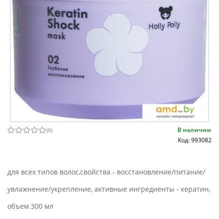
В наличии
(
0
)
Код: 993082
для всех типов волос,свойства - восстановление/питание/
увлажнение/укрепление, активные ингредиенты - кератин,
объем 300 мл