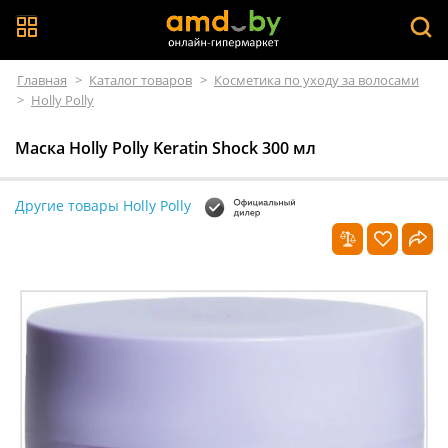
Главная
>
Каталог товаров
>
Косметика по уходу за волосами
>
Holly Polly
Маска Holly Polly Keratin Shock 300 мл
Другие товары Holly Polly