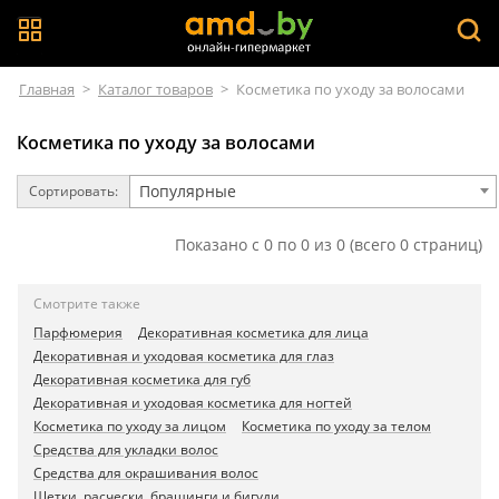
Главная
>
Каталог товаров
>
Косметика по уходу за волосами
Косметика по уходу за волосами
Популярные
Сортировать:
Показано с 0 по 0 из 0 (всего 0 страниц)
Смотрите также
Парфюмерия
Декоративная косметика для лица
Декоративная и уходовая косметика для глаз
Декоративная косметика для губ
Декоративная и уходовая косметика для ногтей
Косметика по уходу за лицом
Косметика по уходу за телом
Средства для укладки волос
Средства для окрашивания волос
Щетки, расчески, брашинги и бигуди