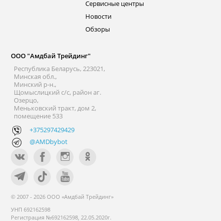
Сервисные центры
Новости
Обзоры
ООО "Амдбай Трейдинг"
Республика Беларусь, 223021,
Минская обл.,
Минский р-н.,
Щомыслицкий с/с, район аг.
Озерцо,
Меньковский тракт, дом 2,
помещение 533
+375297429429
@AMDbybot
© 2007 - 2026 ООО «Амдбай Трейдинг»
УНП 692162598
Регистрация №692162598, 22.05.2020г.