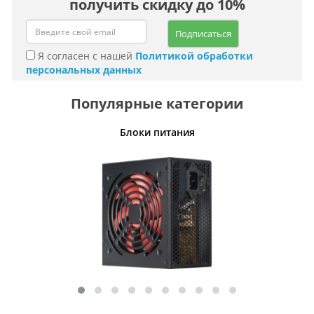
получить скидку до 10%
Подписаться
Я согласен с нашей
Политикой обработки
персональных данных
Популярные категории
ли воздуха
Блоки питания
Оп