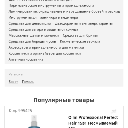
Парикмахерские инструменты и принадлежности
Ламинирование, окрашивание и наращивание бровей и ресниц
Инструменты для маникюра и педикюра
Средства для депиляции
Дезодоранты и антиперспиранты
Средства для загара и защиты от солнца
Массажные щетки и мочалки
Средства для бритья
Средства для бороды и усов
Косметические зеркала
Аксессуары и принадлежности для макияжа
Косметички и органайзеры для косметики
Аптечная косметика
Регионы
Брест
Гомель
Популярные товары
Код:
995425
Ollin Professional Perfect
Hair 15в1 Несмываемый