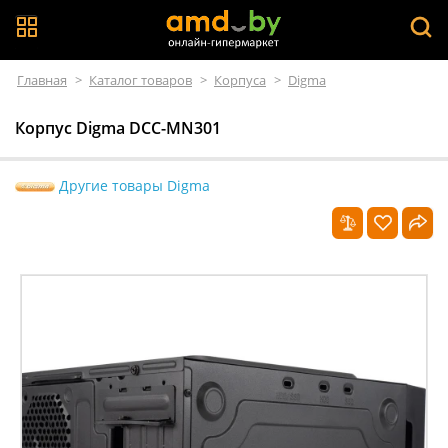
Главная
>
Каталог товаров
>
Корпуса
>
Digma
Корпус Digma DCC-MN301
Другие товары Digma