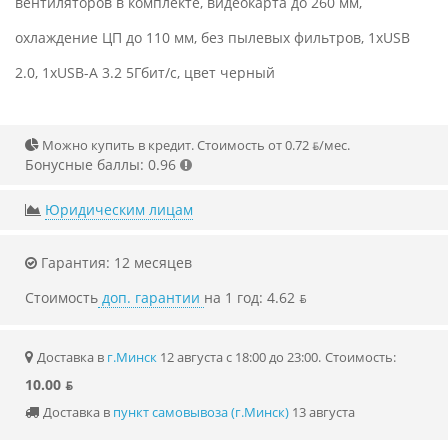
вентиляторов в комплекте, видеокарта до 260 мм,
охлаждение ЦП до 110 мм, без пылевых фильтров, 1xUSB
2.0, 1xUSB-A 3.2 5Гбит/с, цвет черный
Можно купить в кредит. Стоимость от 0.72 ƃ/мec.
Бонусные баллы: 0.96
Юридическим лицам
Гарантия: 12 месяцев
Стоимость
доп. гарантии
на 1 год: 4.62 ƃ
Доставка в
г.Минск
12 августа с 18:00 до 23:00.
Стоимость:
10.00 ƃ
Доставка в
пункт самовывоза (г.Минск)
13 августа