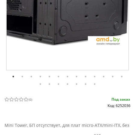
Под заказ
(
0
)
Код: 6252036
Mini Tower, БП отсутствует, для плат micro-ATX/mini-ITX, без