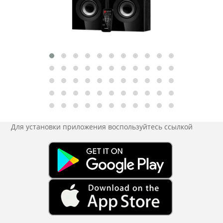
Для установки приложения
воспользуйтесь ссылкой