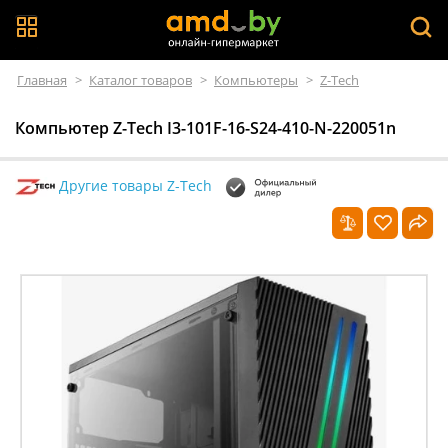
Главная
>
Каталог товаров
>
Компьютеры
>
Z-Tech
Компьютер Z-Tech I3-101F-16-S24-410-N-220051n
Другие товары Z-Tech