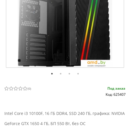
Под заказ
(
0
)
Код: 625407
Intel Core i3 10100F, 16 ГБ DDR4, SSD 240 ГБ, графика: NVIDIA
GeForce GTX 1650 4 ГБ, БП 550 Вт, без ОС