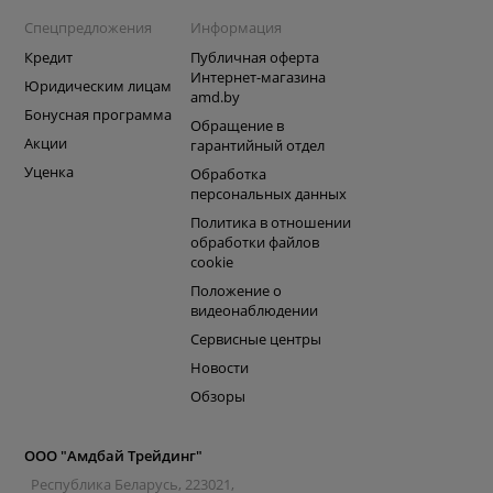
Спецпредложения
Информация
Кредит
Публичная оферта
Интернет-магазина
Юридическим лицам
amd.by
Бонусная программа
Обращение в
Акции
гарантийный отдел
Уценка
Обработка
персональных данных
Политика в отношении
обработки файлов
cookie
Положение о
видеонаблюдении
Сервисные центры
Новости
Обзоры
ООО "Амдбай Трейдинг"
Республика Беларусь, 223021,