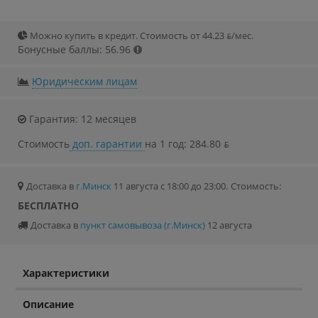
Можно купить в кредит. Стоимость от 44.23 ƃ/мec.
Бонусные баллы: 56.96
Юридическим лицам
Гарантия: 12 месяцев
Стоимость
доп. гарантии
на 1 год: 284.80 ƃ
Доставка в
г.Минск
11 августа с 18:00 до 23:00.
Стоимость:
БЕСПЛАТНО
Доставка в
пункт самовывоза (г.Минск)
12 августа
Характеристики
Описание