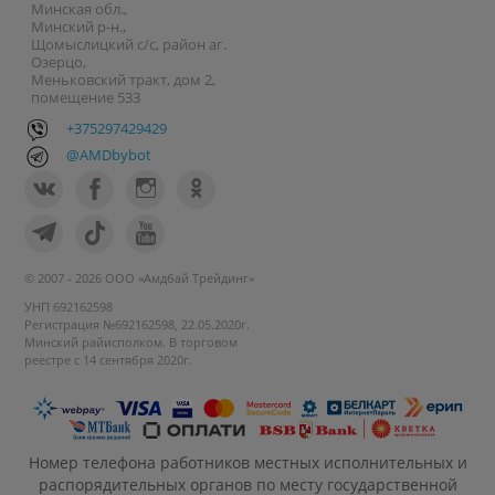
Минская обл.,
Минский р-н.,
Щомыслицкий с/с, район аг.
Озерцо,
Меньковский тракт, дом 2,
помещение 533
+375297429429
@AMDbybot
© 2007 - 2026 ООО «Амдбай Трейдинг»
УНП 692162598
Регистрация №692162598, 22.05.2020г.
Минский райисполком. В торговом
реестре с 14 сентября 2020г.
Номер телефона работников местных исполнительных и
распорядительных органов по месту государственной