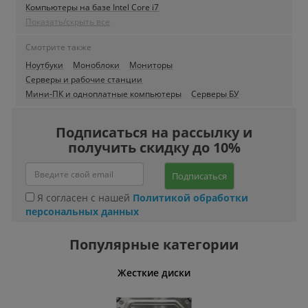
Компьютеры на базе Intel Core i7
Показать/скрыть все
Смотрите также
Ноутбуки
Моноблоки
Мониторы
Серверы и рабочие станции
Мини-ПК и одноплатные компьютеры
Серверы БУ
Подписаться на рассылку и
получить скидку до 10%
Подписаться
Я согласен с нашей
Политикой обработки
персональных данных
Популярные категории
ативные
Жесткие диски
Умн