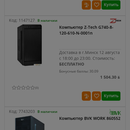
Купить
Код:
1147127
В наличии
Компьютер Z-Tech G740-8-
120-610-N-0001n
Доставка в г.Минск 12 августа
с 18:00 до 23:00.
Стоимость:
БЕСПЛАТНО
Бонусные баллы: 30.09
1 504.30 ƃ
(
0
)
Купить
Код:
7743203
В наличии
Компьютер BVK WORK 860552