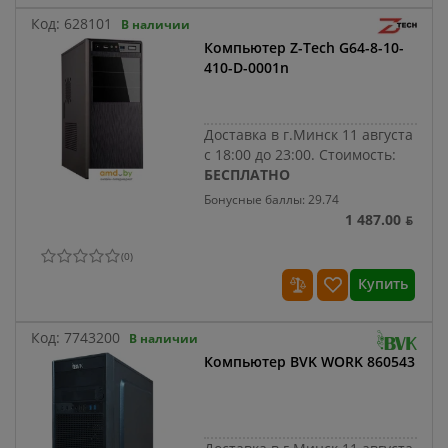
Код:
628101
В наличии
Компьютер Z-Tech G64-8-10-
410-D-0001n
Доставка в г.Минск 11 августа
с 18:00 до 23:00.
Стоимость:
БЕСПЛАТНО
Бонусные баллы: 29.74
1 487.00 ƃ
(
0
)
Купить
Код:
7743200
В наличии
Компьютер BVK WORK 860543