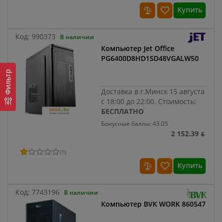
Купить
Код:
990373
В наличии
Компьютер Jet Office
PG6400D8HD1SD48VGALW50
Фильтр
Доставка в г.Минск 15 августа
с 18:00 до 22:00.
Стоимость:
БЕСПЛАТНО
Бонусные баллы: 43.05
2 152.39 ƃ
(
1
)
Купить
Код:
7743196
В наличии
Компьютер BVK WORK 860547