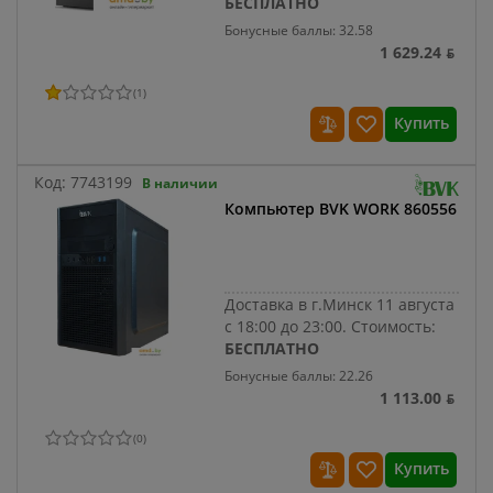
БЕСПЛАТНО
Бонусные баллы: 32.58
1 629.24 ƃ
(
1
)
Купить
Код:
7743199
В наличии
Компьютер BVK WORK 860556
Доставка в г.Минск 11 августа
с 18:00 до 23:00.
Стоимость:
БЕСПЛАТНО
Бонусные баллы: 22.26
1 113.00 ƃ
(
0
)
Купить