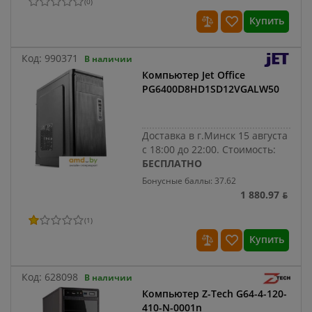
(
0
)
Купить
Код:
990371
В наличии
Компьютер Jet Office
PG6400D8HD1SD12VGALW50
Доставка в г.Минск 15 августа
с 18:00 до 22:00.
Стоимость:
БЕСПЛАТНО
Бонусные баллы: 37.62
1 880.97 ƃ
(
1
)
Купить
Код:
628098
В наличии
Компьютер Z-Tech G64-4-120-
410-N-0001n