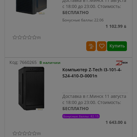
Доставка в г.Минск 11 августа
с 18:00 до 23:00.
Стоимость:
БЕСПЛАТНО
Бонусные баллы: 22.06
1 102.99 ƃ
(
0
)
Купить
Код:
7660265
В наличии
Компьютер Z-Tech I3-101-4-
S24-410-D-0001n
Доставка в г.Минск 11 августа
с 18:00 до 23:00.
Стоимость:
БЕСПЛАТНО
Бонусные баллы: 82.15
1 643.00 ƃ
(
0
)