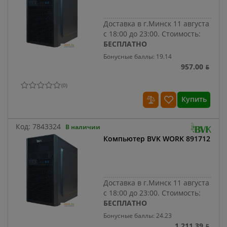
Доставка в г.Минск 11 августа
с 18:00 до 23:00.
Стоимость:
БЕСПЛАТНО
Бонусные баллы: 19.14
957.00 ƃ
(
0
)
Купить
Код:
7843324
В наличии
Компьютер BVK WORK 891712
Доставка в г.Минск 11 августа
с 18:00 до 23:00.
Стоимость:
БЕСПЛАТНО
Бонусные баллы: 24.23
1 211.39 ƃ