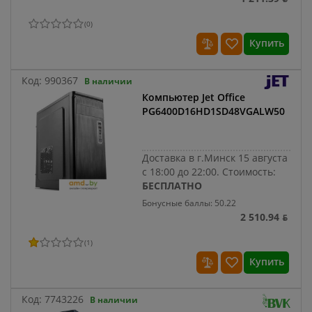
(
0
)
Купить
Код:
990367
В наличии
Компьютер Jet Office
PG6400D16HD1SD48VGALW50
Доставка в г.Минск 15 августа
с 18:00 до 22:00.
Стоимость:
БЕСПЛАТНО
Бонусные баллы: 50.22
2 510.94 ƃ
(
1
)
Купить
Код:
7743226
В наличии