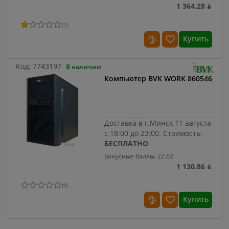
1 364.28 ƃ
(
1
)
Купить
Код:
7743197
В наличии
Компьютер BVK WORK 860546
Доставка в г.Минск 11 августа
с 18:00 до 23:00.
Стоимость:
БЕСПЛАТНО
Бонусные баллы: 22.62
1 130.86 ƃ
(
0
)
Купить