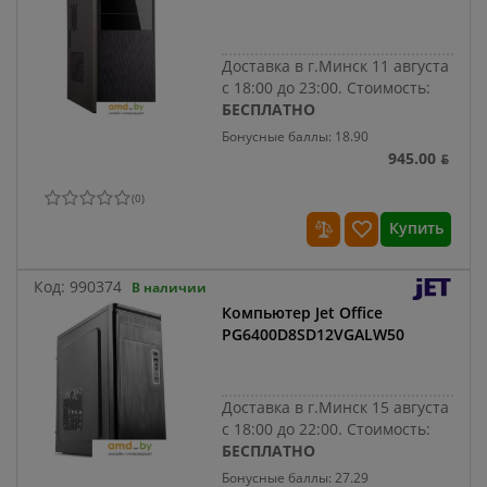
Доставка в г.Минск 11 августа
с 18:00 до 23:00.
Стоимость:
БЕСПЛАТНО
Бонусные баллы: 18.90
945.00 ƃ
(
0
)
Купить
Код:
990374
В наличии
Компьютер Jet Office
PG6400D8SD12VGALW50
Доставка в г.Минск 15 августа
с 18:00 до 22:00.
Стоимость:
БЕСПЛАТНО
Бонусные баллы: 27.29