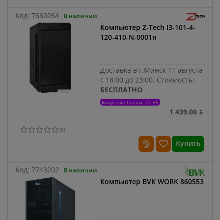
Код:
7660264
В наличии
Компьютер Z-Tech I3-101-4-
120-410-N-0001n
Доставка в г.Минск 11 августа
с 18:00 до 23:00.
Стоимость:
БЕСПЛАТНО
Бонусные баллы: 71.95
1 439.00 ƃ
(
0
)
Купить
Код:
7743202
В наличии
Компьютер BVK WORK 860553