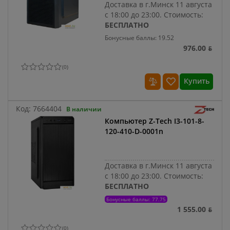
Доставка в г.Минск 11 августа
с 18:00 до 23:00.
Стоимость:
БЕСПЛАТНО
Бонусные баллы: 19.52
976.00 ƃ
(
0
)
Купить
Код:
7664404
В наличии
Компьютер Z-Tech I3-101-8-
120-410-D-0001n
Доставка в г.Минск 11 августа
с 18:00 до 23:00.
Стоимость:
БЕСПЛАТНО
Бонусные баллы: 77.75
1 555.00 ƃ
(
0
)