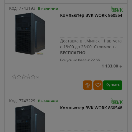
Код:
7743193
В наличии
Компьютер BVK WORK 860554
Доставка в г.Минск 11 августа
с 18:00 до 23:00.
Стоимость:
БЕСПЛАТНО
Бонусные баллы: 22.66
1 133.00 ƃ
(
0
)
Купить
Код:
7743229
В наличии
Компьютер BVK WORK 860548