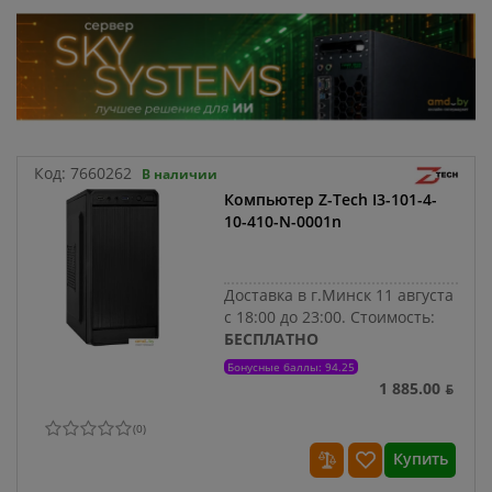
Код:
7660262
В наличии
Компьютер Z-Tech I3-101-4-
10-410-N-0001n
Доставка в г.Минск 11 августа
с 18:00 до 23:00.
Стоимость:
БЕСПЛАТНО
Бонусные баллы: 94.25
1 885.00 ƃ
(
0
)
Купить