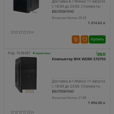
Доставка в г.Минск 11 августа
с 18:00 до 23:00.
Стоимость:
БЕСПЛАТНО
Бонусные баллы: 26.29
1 314.63 ƃ
(
0
)
Купить
Код:
7638387
В наличии
Компьютер BVK WORK 570793
Доставка в г.Минск 11 августа
с 18:00 до 23:00.
Стоимость:
БЕСПЛАТНО
Бонусные баллы: 21.88
1 094.00 ƃ
(
0
)