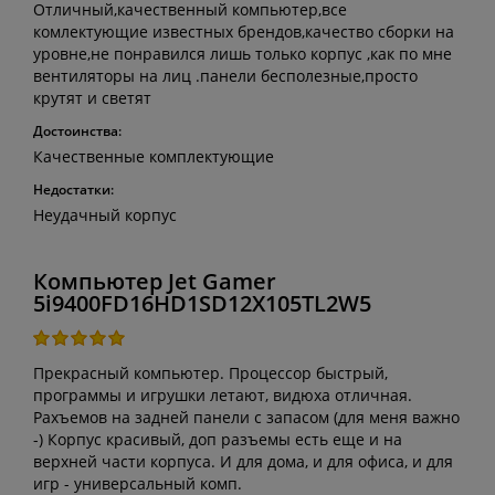
Отличный,качественный компьютер,все
комлектующие известных брендов,качество сборки на
уровне,не понравился лишь только корпус ,как по мне
вентиляторы на лиц .панели бесполезные,просто
крутят и светят
Достоинства:
Качественные комплектующие
Недостатки:
Неудачный корпус
Компьютер Jet Gamer
5i9400FD16HD1SD12X105TL2W5
Прекрасный компьютер. Процессор быстрый,
программы и игрушки летают, видюха отличная.
Рахъемов на задней панели с запасом (для меня важно
-) Корпус красивый, доп разъемы есть еще и на
верхней части корпуса. И для дома, и для офиса, и для
игр - универсальный комп.