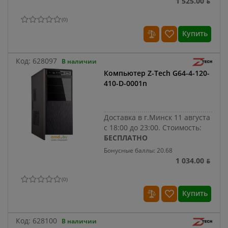
1 525.00 ƃ
(
0
)
Купить
Код:
628097
В наличии
Компьютер Z-Tech G64-4-120-
410-D-0001n
Доставка в г.Минск 11 августа
с 18:00 до 23:00.
Стоимость:
БЕСПЛАТНО
Бонусные баллы: 20.68
1 034.00 ƃ
(
0
)
Купить
Код:
628100
В наличии