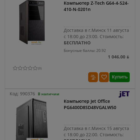
Компьютер Z-Tech G64-4-S24-
410-N-0201n
Доставка в г.Минск 11 августа
с 18:00 до 23:00.
Стоимость:
БЕСПЛАТНО
Бонусные баллы: 20.92
1 046.00 ƃ
(
0
)
Купить
Код:
990376
В наличии
Компьютер Jet Office
PG6400D8SD48VGALW50
Доставка в г.Минск 15 августа
с 18:00 до 22:00.
Стоимость: