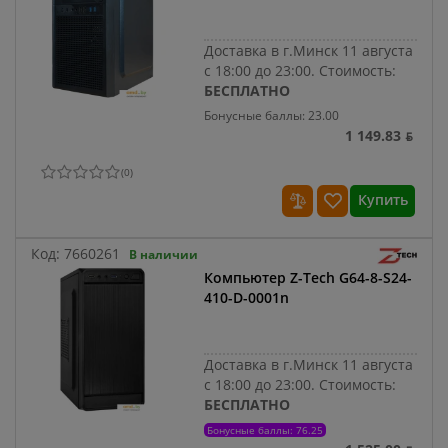
Доставка в г.Минск 11 августа
с 18:00 до 23:00.
Стоимость:
БЕСПЛАТНО
Бонусные баллы: 23.00
1 149.83 ƃ
(
0
)
Купить
Код:
7660261
В наличии
Компьютер Z-Tech G64-8-S24-
410-D-0001n
Доставка в г.Минск 11 августа
с 18:00 до 23:00.
Стоимость:
БЕСПЛАТНО
Бонусные баллы: 76.25