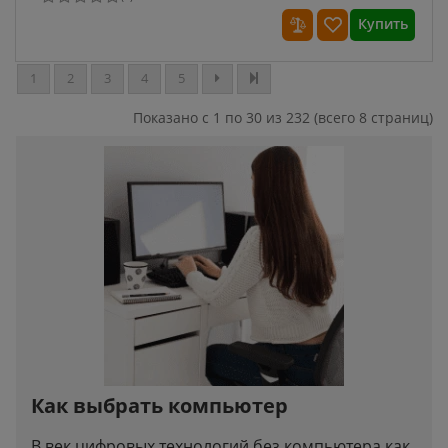
Купить
1
2
3
4
5
Показано с 1 по 30 из 232 (всего 8 страниц)
Как выбрать компьютер
В век цифровых технологий без компьютера как