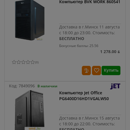
Компьютер BVK WORK 860541
Доставка в г.Минск 11 августа
с 18:00 до 23:00.
Стоимость:
БЕСПЛАТНО
Бонусные баллы: 25.56
1 278.00 ƃ
(
0
)
Купить
Код:
7849096
В наличии
Компьютер Jet Office
PG6400D16HD1VGALW50
Доставка в г.Минск 15 августа
с 18:00 до 22:00.
Стоимость:
БЕСПЛАТНО