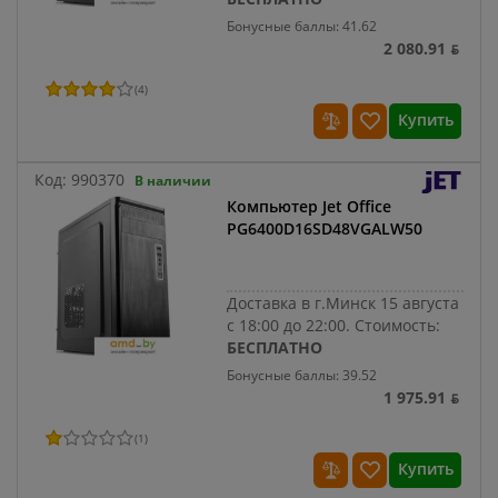
Бонусные баллы: 41.62
2 080.91 ƃ
(
4
)
Купить
Код:
990370
В наличии
Компьютер Jet Office
PG6400D16SD48VGALW50
Доставка в г.Минск 15 августа
с 18:00 до 22:00.
Стоимость:
БЕСПЛАТНО
Бонусные баллы: 39.52
1 975.91 ƃ
(
1
)
Купить