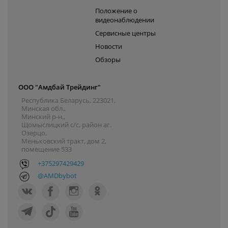
Положение о
видеонаблюдении
Сервисные центры
Новости
Обзоры
ООО "Амдбай Трейдинг"
Республика Беларусь, 223021,
Минская обл.,
Минский р-н.,
Щомыслицкий с/с, район аг.
Озерцо,
Меньковский тракт, дом 2,
помещение 533
+375297429429
@AMDbybot