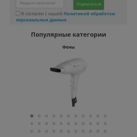
Подписаться
Я согласен с нашей
Политикой обработки
персональных данных
Популярные категории
Фены
Беспро