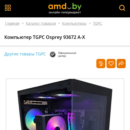
Главная
>
Каталог товаров
>
Компьютеры
>
TGPC
Компьютер TGPC Osprey 93672 A-X
Другие товары TGPC