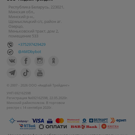
Республика Беларусь, 223021,
Минская обл.,
Минский р-н.,
Щомыслицкий с/с, район аг.
Озерцо,
Меньковский тракт, дом 2,
помещение 533
+375297429429
@AMDbybot
© 2007 - 2026 ООО «Амдбай Трейдинг»
УНП 692162598
Регистрация №692162598, 22.05.2020г.
Минский райисполком. В торговом
реестре с 14 сентября 2020г.