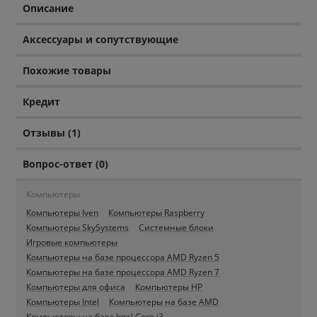
Описание
Аксессуары и сопутствующие
Похожие товары
Кредит
Отзывы (1)
Вопрос-ответ (0)
Компьютеры
Компьютеры Iven
Компьютеры Raspberry
Компьютеры SkySystems
Системные блоки
Игровые компьютеры
Компьютеры на базе процессора AMD Ryzen 5
Компьютеры на базе процессора AMD Ryzen 7
Компьютеры для офиса
Компьютеры HP
Компьютеры Intel
Компьютеры на базе AMD
Компьютеры на базе Intel Core i3