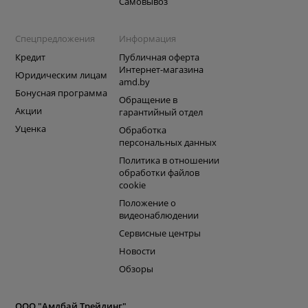
Самовывоз
Спецпредложения
Информация
Кредит
Публичная оферта
Интернет-магазина
Юридическим лицам
amd.by
Бонусная программа
Обращение в
Акции
гарантийный отдел
Уценка
Обработка
персональных данных
Политика в отношении
обработки файлов
cookie
Положение о
видеонаблюдении
Сервисные центры
Новости
Обзоры
ООО "Амдбай Трейдинг"