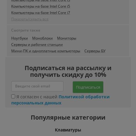
Компьютеры на базе Intel Core i5
Компьютеры на базе Intel Core i7
Показать/скрыть все
Смотрите также
Ноутбуки
Моноблоки
Мониторы
Серверы и рабочие станции
Мини-ПК и одноплатные компьютеры
Серверы БУ
Подписаться на рассылку и
получить скидку до 10%
Подписаться
Я согласен с нашей
Политикой обработки
персональных данных
Популярные категории
шины
Клавиатуры