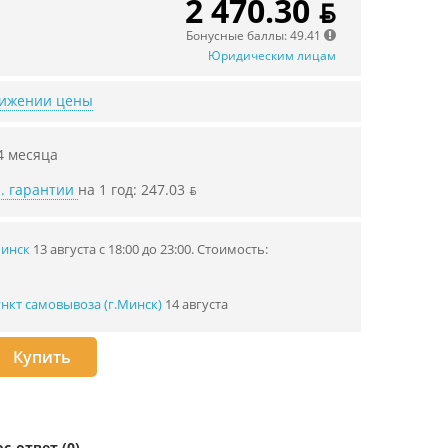
2 470.30 ƃ
Бонусные баллы: 49.41
Юридическим лицам
нижении цены
4 месяца
. гарантии
на 1 год: 247.03 ƃ
Минск
13 августа с 18:00 до 23:00.
Стоимость:
нкт самовывоза (г.Минск)
14 августа
Купить
с-ответ (0)