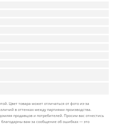
ой. Цвет товара может отличаться от фото из-за
азличий в оттенках между партиями производства.
домляя продавцов и потребителей. Просим вас отнестись
 благодарны вам за сообщение об ошибках — это