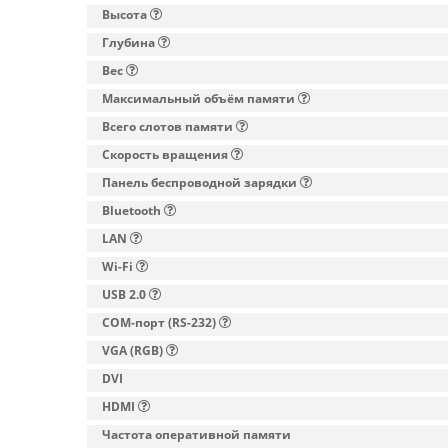
Высота
Глубина
Вес
Максимальный объём памяти
Всего слотов памяти
Скорость вращения
Панель беспроводной зарядки
Bluetooth
LAN
Wi-Fi
USB 2.0
COM-порт (RS-232)
VGA (RGB)
DVI
HDMI
Частота оперативной памяти