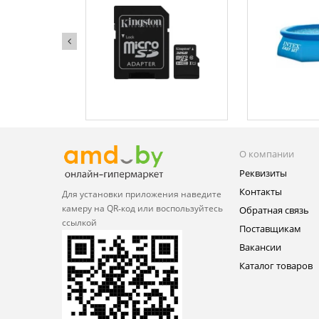
О компании
Реквизиты
Контакты
Для установки приложения
наведите
камеру на QR‑код или
воспользуйтесь
Обратная связь
ссылкой
Поставщикам
Вакансии
Каталог товаров