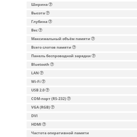
Ширина
Высота
Глубина
Вес
Максимальный объём памяти
Всего слотов памяти
Панель беспроводной зарядки
Bluetooth
LAN
Wi-Fi
USB 2.0
COM-порт (RS-232)
VGA (RGB)
DVI
HDMI
Частота оперативной памяти