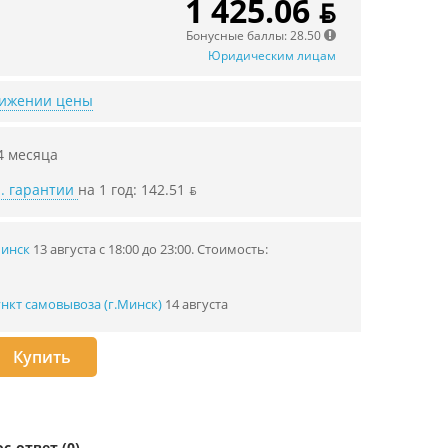
1 425.06 ƃ
Бонусные баллы: 28.50
Юридическим лицам
нижении цены
4 месяца
. гарантии
на 1 год: 142.51 ƃ
Минск
13 августа с 18:00 до 23:00.
Стоимость:
нкт самовывоза (г.Минск)
14 августа
Купить
с-ответ (0)