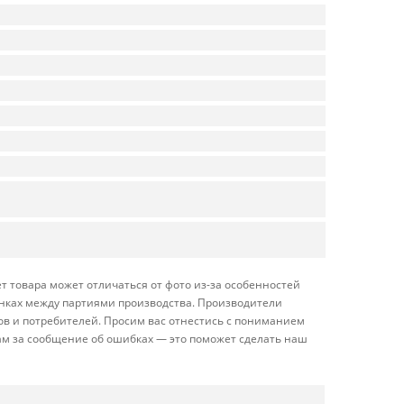
т товара может отличаться от фото из-за особенностей
енках между партиями производства. Производители
ов и потребителей. Просим вас отнестись с пониманием
ам за сообщение об ошибках — это поможет сделать наш