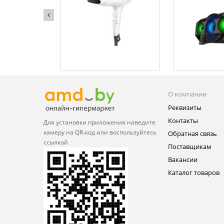
О компании
Реквизиты
Контакты
Для установки приложения
наведите
камеру на QR‑код или
воспользуйтесь
Обратная связь
ссылкой
Поставщикам
Вакансии
Каталог товаров