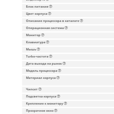
Блок питания
Цвет корпуса
Описание процессора в каталоге
Операционная система
Монитор
Клавиатура
Мышь
Turbo-частота
Дата выхода на рынок
Модель процессора
Материал корпуса
Чипсет
Подсветка корпуса
Крепление к монитору
Прозрачное окно