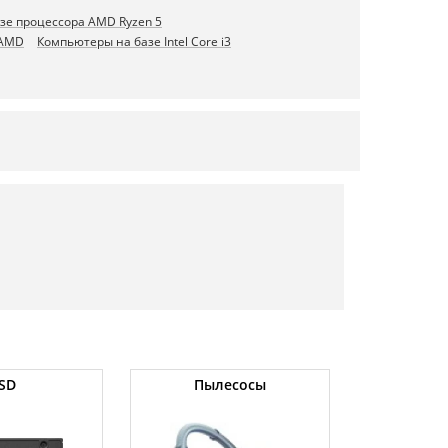
зе процессора AMD Ryzen 5
 AMD
Компьютеры на базе Intel Core i3
SD
Пылесосы
Оператив